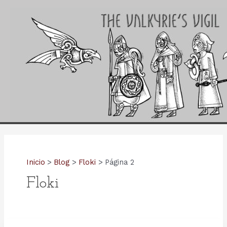
Ir
al
contenido
Inicio
Blog
Floki
Página 2
Floki