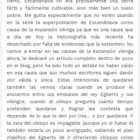
cierto, Escandinavia no era precisamente una tierra
fértil y fácilmente cultivable, sino más bien un suelo
pobre. Me gusta especialmente que no estén usando
en la serie la superpoblación de Escandinavia como
causa de la expansión vikinga ya que es una causa que
a día de hoy la historiografía más reciente ha
desechado por falta de evidencias que la sustenten. No
vamos a entrar en las causas de la expansión vikinga
ahora, le dedicaré un artículo completo dentro de poco
en el blog, pero ha sido todo un detalle no haber caído
en esa causa que aún muchos escritores siguen dando
por válida y única. Estas intenciones de quedarse
también las vemos claras cuando se produce el
encuentro entre los emisarios del rey Egberto y los
vikingos, cuando el obispo pregunta cuánto tiempo
pretenden quedarse y Ragnar les contesta que
depende de lo que le den por irse… o por quedarse. Y
la cara del obispo es impagable (aunque yo si fuese él
también estaría un poco acongojado, sabiendo el plan
maléfico del Egberto de ir ofreciendo obispos como