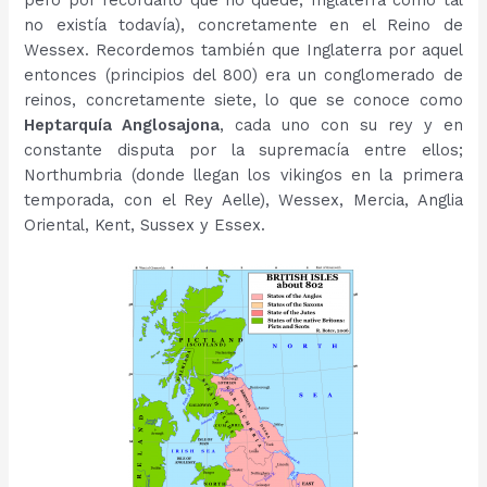
pero por recordarlo que no quede, Inglaterra como tal
no existía todavía), concretamente en el Reino de
Wessex. Recordemos también que Inglaterra por aquel
entonces (principios del 800) era un conglomerado de
reinos, concretamente siete, lo que se conoce como
Heptarquía Anglosajona
, cada uno con su rey y en
constante disputa por la supremacía entre ellos;
Northumbria (donde llegan los vikingos en la primera
temporada, con el Rey Aelle), Wessex, Mercia, Anglia
Oriental, Kent, Sussex y Essex.