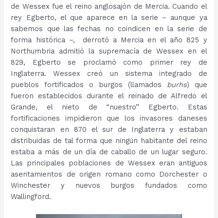
de Wessex fue el reino anglosajón de Mercia. Cuando el
rey Egberto, el que aparece en la serie – aunque ya
sabemos que las fechas no coindicen en la serie de
forma histórica –, derrotó a Mercia en el año 825 y
Northumbria admitió la supremacía de Wessex en el
829, Egberto se proclamó como primer rey de
Inglaterra. Wessex creó un sistema integrado de
pueblos fortificados o burgos (llamados
burhs
) que
fueron establecidos durante el reinado de Alfredo el
Grande, el nieto de “nuestro” Egberto. Estas
fortificaciones impidieron que los invasores daneses
conquistaran en 870 el sur de Inglaterra y estaban
distribuidas de tal forma que ningún habitante del reino
estaba a más de un día de caballo de un lugar seguro.
Las principales poblaciones de Wessex eran antiguos
asentamientos de origen romano como Dorchester o
Winchester y nuevos burgos fundados como
Wallingford.