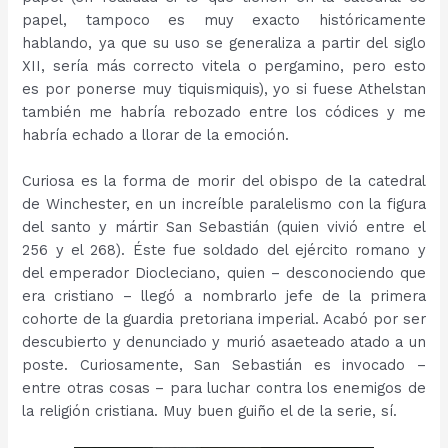
papel, tampoco es muy exacto históricamente
hablando, ya que su uso se generaliza a partir del siglo
XII, sería más correcto vitela o pergamino, pero esto
es por ponerse muy tiquismiquis), yo si fuese Athelstan
también me habría rebozado entre los códices y me
habría echado a llorar de la emoción.
Curiosa es la forma de morir del obispo de la catedral
de Winchester, en un increíble paralelismo con la figura
del santo y mártir San Sebastián (quien vivió entre el
256 y el 268). Éste fue soldado del ejército romano y
del emperador Diocleciano, quien – desconociendo que
era cristiano – llegó a nombrarlo jefe de la primera
cohorte de la guardia pretoriana imperial. Acabó por ser
descubierto y denunciado y murió asaeteado atado a un
poste. Curiosamente, San Sebastián es invocado –
entre otras cosas – para luchar contra los enemigos de
la religión cristiana. Muy buen guiño el de la serie, sí.