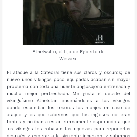
Ethelwulfo, el hijo de Egberto de
Wessex.
El ataque a la Catedral tiene sus claros y oscuros; de
nuevo unos vikingos poco equipados acaban sin mayor
problema con toda una hueste anglosajona entrenada y
mucho mejor pertrechada. Me gusta el detalle del
vikinguísimo Athelstan enseñándoles a los vikingos
dónde escondían los tesoros los monjes en caso de
ataque y es que sabemos que los ingleses no eran
tontos y no iban a estar eternamente esperando a que
los vikingos les robasen las riquezas para reponerlas
después y esperar a la siguiente incursión, y sabemos