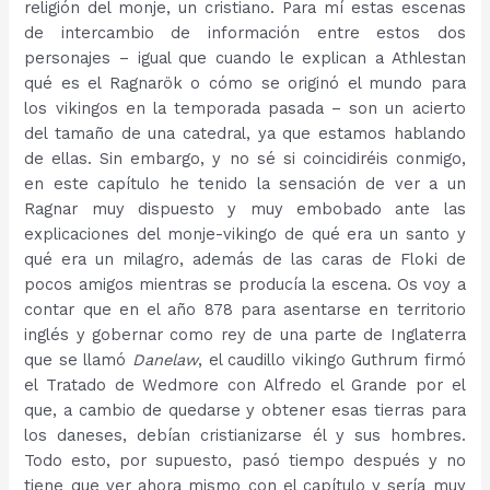
religión del monje, un cristiano. Para mí estas escenas
de intercambio de información entre estos dos
personajes – igual que cuando le explican a Athlestan
qué es el Ragnarök o cómo se originó el mundo para
los vikingos en la temporada pasada – son un acierto
del tamaño de una catedral, ya que estamos hablando
de ellas. Sin embargo, y no sé si coincidiréis conmigo,
en este capítulo he tenido la sensación de ver a un
Ragnar muy dispuesto y muy embobado ante las
explicaciones del monje-vikingo de qué era un santo y
qué era un milagro, además de las caras de Floki de
pocos amigos mientras se producía la escena. Os voy a
contar que en el año 878 para asentarse en territorio
inglés y gobernar como rey de una parte de Inglaterra
que se llamó
Danelaw
, el caudillo vikingo Guthrum firmó
el Tratado de Wedmore con Alfredo el Grande por el
que, a cambio de quedarse y obtener esas tierras para
los daneses, debían cristianizarse él y sus hombres.
Todo esto, por supuesto, pasó tiempo después y no
tiene que ver ahora mismo con el capítulo y sería muy