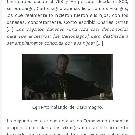
Lombardos desde el 768 y Emperador desde el 800,
sin embargo, Carlomagno apenas lidió con los vikingos,
los que realmente lo hicieron fueron sus hijos, con los
daneses, concretamente. Como escribió Charles Oman
[…]
Los
paganos
daneses
«una raza casi desconocida
para sus ancestros; [de Carlomagno] pero destinada a
ser ampliamente conocida por sus hijos»
[…]
Egberto halando de Carlomagno.
Lo segundo es que eso de que los Francos no conocían
o apenas conocían a los vikingos no es del todo cierto
teniendo en cuenta que el Imperio Franco colindaba