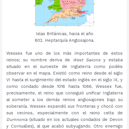
Islas Británicas, hacia el año
802. Heptarquía Anglosajona.
Wessex fue uno de los más importantes de estos
reinos; su nombre deriva de
West Saxons
y estaba
situado en el suroeste de Inglaterra como podéis
observar en el mapa. Existió como reino desde el siglo
VI hasta el surgimiento del estado inglés en el siglo IX, y
como condado desde 1016 hasta 1066. Wessex fue,
precisamente, el reino que consiguió unificar Inglaterra
al someter a los demás reinos anglosajones bajo su
soberanía. Wessex expandió sus fronteras y chocó con
sus vecinos, especialmente con el reino celta de
Dumnonia
(situado en los actuales condados de Devon
y Cornualles), al que acabó subyugando. Otro enemigo