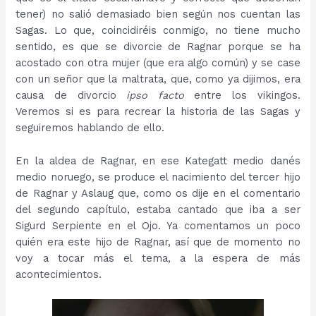
tener) no salió demasiado bien según nos cuentan las
Sagas. Lo que, coincidiréis conmigo, no tiene mucho
sentido, es que se divorcie de Ragnar porque se ha
acostado con otra mujer (que era algo común) y se case
con un señor que la maltrata, que, como ya dijimos, era
causa de divorcio
ipso facto
entre los vikingos.
Veremos si es para recrear la historia de las Sagas y
seguiremos hablando de ello.
En la aldea de Ragnar, en ese Kategatt medio danés
medio noruego, se produce el nacimiento del tercer hijo
de Ragnar y Aslaug que, como os dije en el comentario
del segundo capítulo, estaba cantado que iba a ser
Sigurd Serpiente en el Ojo. Ya comentamos un poco
quién era este hijo de Ragnar, así que de momento no
voy a tocar más el tema, a la espera de más
acontecimientos.