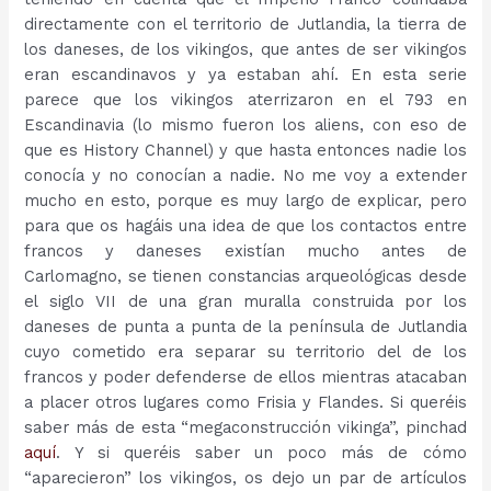
directamente con el territorio de Jutlandia, la tierra de
los daneses, de los vikingos, que antes de ser vikingos
eran escandinavos y ya estaban ahí. En esta serie
parece que los vikingos aterrizaron en el 793 en
Escandinavia (lo mismo fueron los aliens, con eso de
que es History Channel) y que hasta entonces nadie los
conocía y no conocían a nadie. No me voy a extender
mucho en esto, porque es muy largo de explicar, pero
para que os hagáis una idea de que los contactos entre
francos y daneses existían mucho antes de
Carlomagno, se tienen constancias arqueológicas desde
el siglo VII de una gran muralla construida por los
daneses de punta a punta de la península de Jutlandia
cuyo cometido era separar su territorio del de los
francos y poder defenderse de ellos mientras atacaban
a placer otros lugares como Frisia y Flandes. Si queréis
saber más de esta “megaconstrucción vikinga”, pinchad
aquí
. Y si queréis saber un poco más de cómo
“aparecieron” los vikingos, os dejo un par de artículos