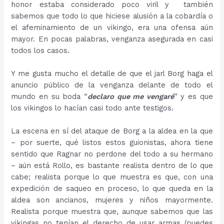
honor estaba considerado poco viril y también
sabemos que todo lo que hiciese alusión a la cobardía o
el afeminamiento de un vikingo, era una ofensa aún
mayor. En pocas palabras, venganza asegurada en casi
todos los casos.
Y me gusta mucho el detalle de que el jarl Borg haga el
anuncio público de la venganza delante de todo el
mundo en su boda “
declaro que me vengaré
” y es que
los vikingos lo hacían casi todo ante testigos.
La escena en sí del ataque de Borg a la aldea en la que
– por suerte, qué listos estos guionistas, ahora tiene
sentido que Ragnar no perdone del todo a su hermano
– aún está Rollo, es bastante realista dentro de lo que
cabe; realista porque lo que muestra es que, con una
expedición de saqueo en proceso, lo que queda en la
aldea son ancianos, mujeres y niños mayormente.
Realista porque muestra que, aunque sabemos que las
vikingas no tenían el derecho de usar armas (puedes