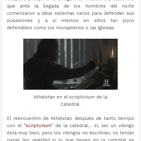
que ante la llegada de los hombres del norte
comenzaron a idear sistemas varios para defender sus
posesiones y a sí mismos en sitios tan poco
defendidos como los monasterios o las iglesias.
Athelstan en el scriptorium de la
Catedral.
El reencuentro de Athelstan después de tanto tiempo
con el “
scriptorium
” de la catedral… sí, ser un vikingo
está muy bien, pero los vikingos no escribían, no tenían
papel (en realidad si lo que tienen en la catedral es