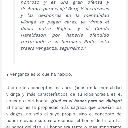
honroso y es una gran ofensa y
deshonra para el ajrl Borg. Y las ofensas
y las deshonras en la mentalidad
vikinga se pagan caras, ya vimos el
duelo entre Ragnar y el Conde
Haraldsson por haberle ofendido
torturando a su hermano Rollo, esto
traerá venganza, segurísimo.”
Y venganza es lo que ha habido.
Uno de los conceptos más arraigados en la mentalidad
vikinga y más característicos de su idiosincrasia es el
concepto del honor.
¿Qué es el honor para un vikingo?
El honor es la propiedad más sagrada que poseían los
vikingos, no sólo el suyo propio, sino el concepto de
honor elevado su quinta esencia, el honor de la familia,
el honor del clan. El honor era tanto o más importante