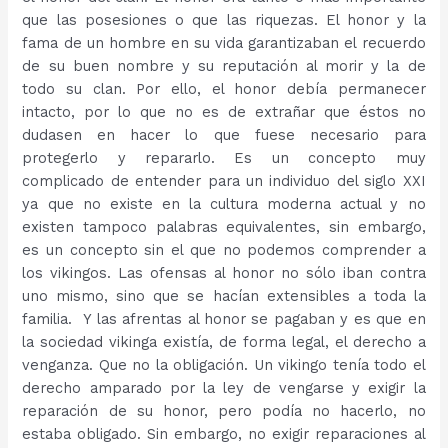
que las posesiones o que las riquezas. El honor y la
fama de un hombre en su vida garantizaban el recuerdo
de su buen nombre y su reputación al morir y la de
todo su clan. Por ello, el honor debía permanecer
intacto, por lo que no es de extrañar que éstos no
dudasen en hacer lo que fuese necesario para
protegerlo y repararlo. Es un concepto muy
complicado de entender para un individuo del siglo XXI
ya que no existe en la cultura moderna actual y no
existen tampoco palabras equivalentes, sin embargo,
es un concepto sin el que no podemos comprender a
los vikingos. Las ofensas al honor no sólo iban contra
uno mismo, sino que se hacían extensibles a toda la
familia. Y las afrentas al honor se pagaban y es que en
la sociedad vikinga existía, de forma legal, el derecho a
venganza. Que no la obligación. Un vikingo tenía todo el
derecho amparado por la ley de vengarse y exigir la
reparación de su honor, pero podía no hacerlo, no
estaba obligado. Sin embargo, no exigir reparaciones al