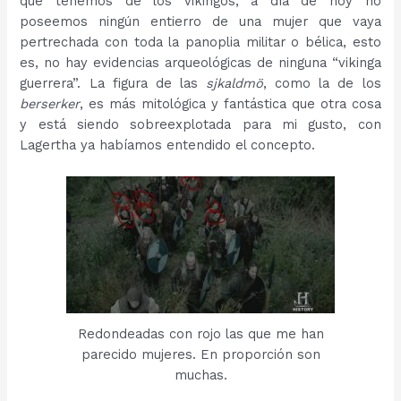
que tenemos de los vikingos, a día de hoy no
poseemos ningún entierro de una mujer que vaya
pertrechada con toda la panoplia militar o bélica, esto
es, no hay evidencias arqueológicas de ninguna “vikinga
guerrera”. La figura de las
sjkaldmö
, como la de los
berserker
, es más mitológica y fantástica que otra cosa
y está siendo sobreexplotada para mi gusto, con
Lagertha ya habíamos entendido el concepto.
Redondeadas con rojo las que me han
parecido mujeres. En proporción son
muchas.