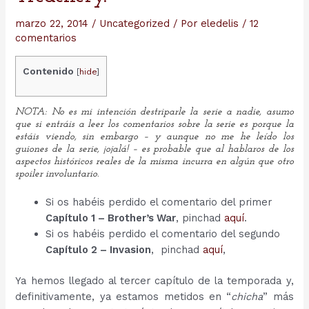
marzo 22, 2014
/
Uncategorized
/ Por
eledelis
/
12
comentarios
Contenido
[
hide
]
NOTA: No es mi intención destriparle la serie a nadie, asumo
que si entráis a leer los comentarios sobre la serie es porque la
estáis viendo, sin embargo – y aunque no me he leído los
guiones de la serie, ¡ojalá! – es probable que al hablaros de los
aspectos históricos reales de la misma incurra en algún que otro
spoiler involuntario.
Si os habéis perdido el comentario del primer
Capítulo 1 – Brother’s War
, pinchad
aquí
.
Si os habéis perdido el comentario del segundo
Capítulo 2 – Invasion
, pinchad
aquí
,
Ya hemos llegado al tercer capítulo de la temporada y,
definitivamente, ya estamos metidos en “
chicha
” más