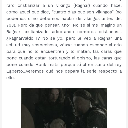
raro cristianizar a un vikingo (Ragnar) cuando hace,
como aquel que dice, “cuatro días que son vikingos” (no
podemos o no debemos hablar de vikingos antes del
793). Pero da que pensar, ¿no? No sé si me imagino un
Ragnar cristianizado adoptando nombres cristianos…
¿Ragnarvaldo I? No sé yo, pero le veo a Ragnar una
actitud muy sospechosa, véase cuando esconde al crío
para que no lo encuentren y lo maten, las caras que
pone cuando están torturando al obispo, las caras que
pone cuando Horik mata porque sí al emisario del rey
Egberto…Veremos qué nos depara la serie respecto a
ello.