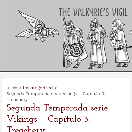
Ir
al
contenido
Inicio
Uncategorized
Segunda Temporada serie Vikings – Capítulo 3:
Treachery.
Segunda Temporada serie
Vikings – Capítulo 3:
Treachery.