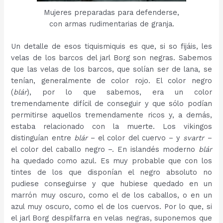
Mujeres preparadas para defenderse,
con armas rudimentarias de granja.
Un detalle de esos tiquismiquis es que, si so fijáis, les
velas de los barcos del jarl Borg son negras. Sabemos
que las velas de los barcos, que solían ser de lana, se
tenían, generalmente de color rojo. El color negro
(
blár
), por lo que sabemos, era un color
tremendamente difícil de conseguir y que sólo podían
permitirse aquellos tremendamente ricos y, a demás,
estaba relacionado con la muerte. Los vikingos
distinguían entre
blár
– el color del cuervo – y
svartr
–
el color del caballo negro –. En islandés moderno
blár
ha quedado como azul. Es muy probable que con los
tintes de los que disponían el negro absoluto no
pudiese conseguirse y que hubiese quedado en un
marrón muy oscuro, como el de los caballos, o en un
azul muy oscuro, como el de los cuervos. Por lo que, si
el jarl Borg despilfarra en velas negras, suponemos que