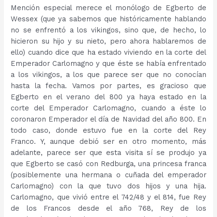
Mención especial merece el monólogo de Egberto de
Wessex (que ya sabemos que históricamente hablando
no se enfrentó a los vikingos, sino que, de hecho, lo
hicieron su hijo y su nieto, pero ahora hablaremos de
ello) cuando dice que ha estado viviendo en la corte del
Emperador Carlomagno y que éste se había enfrentado
a los vikingos, a los que parece ser que no conocían
hasta la fecha. Vamos por partes, es gracioso que
Egberto en el verano del 800 ya haya estado en la
corte del Emperador Carlomagno, cuando a éste lo
coronaron Emperador el día de Navidad del año 800. En
todo caso, donde estuvo fue en la corte del Rey
Franco. Y, aunque debió ser en otro momento, más
adelante, parece ser que esta visita sí se produjo ya
que Egberto se casó con Redburga, una princesa franca
(posiblemente una hermana o cuñada del emperador
Carlomagno) con la que tuvo dos hijos y una hija.
Carlomagno, que vivió entre el 742/48 y el 814, fue Rey
de los Francos desde el año 768, Rey de los