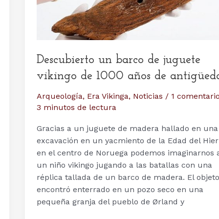
Descubierto un barco de juguete
vikingo de 1000 años de antigüed
Arqueología
,
Era Vikinga
,
Noticias
/
1 comentari
3 minutos de lectura
Gracias a un juguete de madera hallado en una
excavación en un yacmiento de la Edad del Hier
en el centro de Noruega podemos imaginarnos 
un niño vikingo jugando a las batallas con una
réplica tallada de un barco de madera. El objeto
encontró enterrado en un pozo seco en una
pequeña granja del pueblo de Ørland y