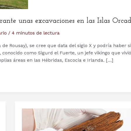
rante unas excavaciones en las Islas Orca
rio
/
4 minutos de lectura
a de Rousay), se cree que data del siglo X y podría haber s
ri, conocido como Sigurd el Fuerte, un jefe vikingo que vivi
amplias áreas en las Hébridas, Escocia e Irlanda. […]