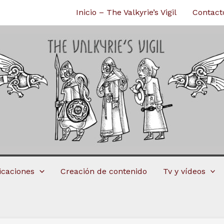
Inicio – The Valkyrie’s Vigil
Contact
licaciones
Creación de contenido
Tv y vídeos