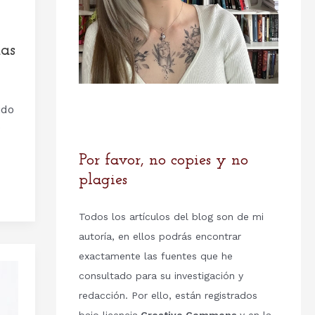
das
ido
ó
Por favor, no copies y no
plagies
Todos los artículos del blog son de mi
autoría, en ellos podrás encontrar
exactamente las fuentes que he
consultado para su investigación y
redacción. Por ello, están registrados