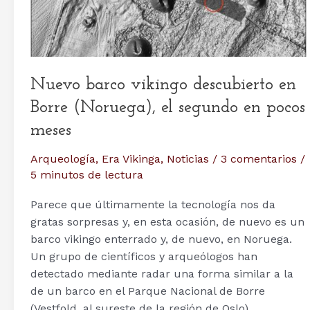
Nuevo barco vikingo descubierto en
Borre (Noruega), el segundo en pocos
meses
Arqueología
,
Era Vikinga
,
Noticias
/
3 comentarios
/
5 minutos de lectura
Parece que últimamente la tecnología nos da
gratas sorpresas y, en esta ocasión, de nuevo es un
barco vikingo enterrado y, de nuevo, en Noruega.
Un grupo de científicos y arqueólogos han
detectado mediante radar una forma similar a la
de un barco en el Parque Nacional de Borre
(Vestfold, al sureste de la región de Oslo).