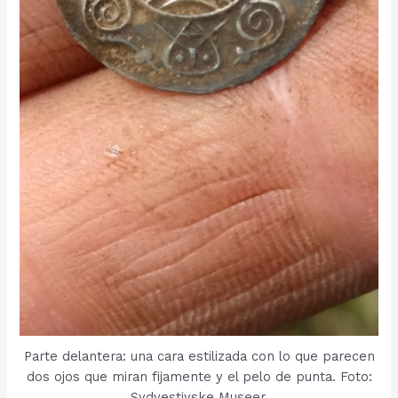
Parte delantera: una cara estilizada con lo que parecen
dos ojos que miran fijamente y el pelo de punta. Foto:
Sydvestjyske Museer.