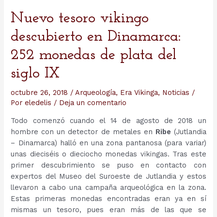
Nuevo tesoro vikingo
descubierto en Dinamarca:
252 monedas de plata del
siglo IX
octubre 26, 2018
/
Arqueología
,
Era Vikinga
,
Noticias
/
Por
eledelis
/
Deja un comentario
Todo comenzó cuando el 14 de agosto de 2018 un
hombre con un detector de metales en
Ribe
(Jutlandia
– Dinamarca) halló en una zona pantanosa (para variar)
unas dieciséis o dieciocho monedas vikingas. Tras este
primer descubrimiento se puso en contacto con
expertos del Museo del Suroeste de Jutlandia y estos
llevaron a cabo una campaña arqueológica en la zona.
Estas primeras monedas encontradas eran ya en sí
mismas un tesoro, pues eran más de las que se