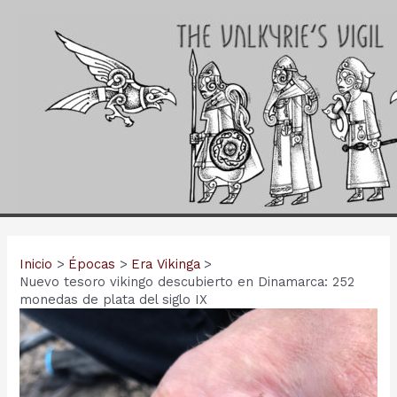
Ir
al
contenido
Inicio
Épocas
Era Vikinga
Nuevo tesoro vikingo descubierto en Dinamarca: 252
monedas de plata del siglo IX