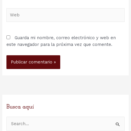
Web
Guarda mi nombre, correo electrónico y web en
este navegador para la próxima vez que comente.
Busca aquí
B
u