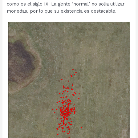
como es el siglo IX. La gente ‘normal’ no solía utilizar
monedas, por lo que su existencia es destacable.