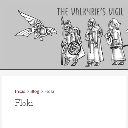
Ir
al
contenido
Inicio
Blog
Floki
Floki