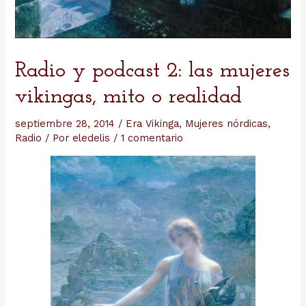
Radio y podcast 2: las mujeres
vikingas, mito o realidad
septiembre 28, 2014
/
Era Vikinga
,
Mujeres nórdicas
,
Radio
/ Por
eledelis
/
1 comentario