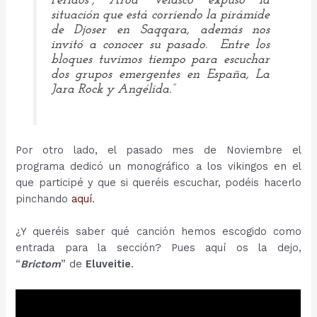
Peridos
”, Aroa Velasco expuso la
situación que está corriendo la pirámide
de Djoser en Saqqara, además nos
invitó a conocer su pasado. Entre los
bloques tuvimos tiempo para escuchar
dos grupos emergentes en España,
La
Jara Rock
y
Angélida.”
Por otro lado, el pasado mes de Noviembre el
programa dedicó un monográfico a los vikingos en el
que participé y que si queréis escuchar, podéis hacerlo
pinchando
aquí
.
¿Y queréis saber qué canción hemos escogido como
entrada para la sección? Pues aquí os la dejo,
“
Brictom
” de
Eluveitie
.