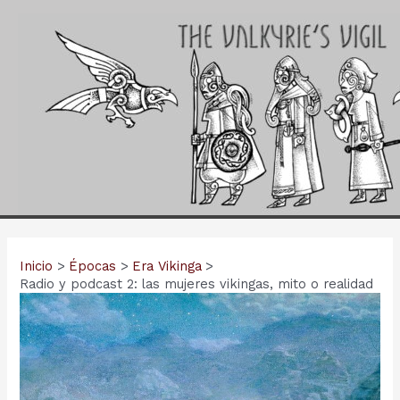
Ir
al
contenido
Inicio
Épocas
Era Vikinga
Radio y podcast 2: las mujeres vikingas, mito o realidad