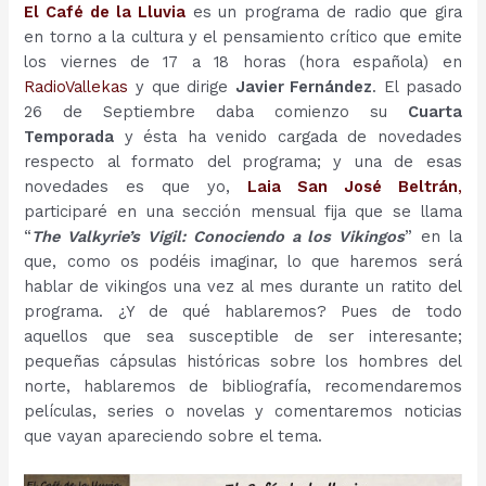
El Café de la Lluvia
es un programa de radio que gira
en torno a la cultura y el pensamiento crítico que emite
los viernes de 17 a 18 horas (hora española) en
RadioVallekas
y que dirige
Javier Fernández
. El pasado
26 de Septiembre daba comienzo su
Cuarta
Temporada
y ésta ha venido cargada de novedades
respecto al formato del programa; y una de esas
novedades es que yo,
Laia San José Beltrán
,
participaré en una sección mensual fija que se llama
“
The Valkyrie’s Vigil: Conociendo a los Vikingos
” en la
que, como os podéis imaginar, lo que haremos será
hablar de vikingos una vez al mes durante un ratito del
programa. ¿Y de qué hablaremos? Pues de todo
aquellos que sea susceptible de ser interesante;
pequeñas cápsulas históricas sobre los hombres del
norte, hablaremos de bibliografía, recomendaremos
películas, series o novelas y comentaremos noticias
que vayan apareciendo sobre el tema.