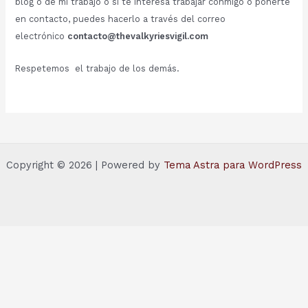
blog o de mi trabajo o si te interesa trabajar conmigo o ponerte
en contacto, puedes hacerlo a través del correo
electrónico
contacto@thevalkyriesvigil.com
Respetemos el trabajo de los demás.
Copyright © 2026 | Powered by
Tema Astra para WordPress