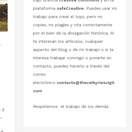
bajo licencia
Creative Commons
y en la
plataforma
safeCreative
. Puedes usar mi
trabajo para crear el tuyo, pero no
copies, no plagies y cita correctamente
por el bien de la divulgación histórica. Si
te interesan los artículos, cualquier
…
aspecto del blog o de mi trabajo o si te
interesa trabajar conmigo o ponerte en
contacto, puedes hacerlo a través del
correo
electrónico
contacto@thevalkyriesvigil.
com
Respetemos el trabajo de los demás.
 y
,
la