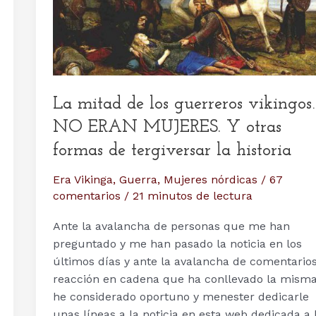
La mitad de los guerreros vikingos
NO ERAN MUJERES. Y otras
formas de tergiversar la historia
Era Vikinga
,
Guerra
,
Mujeres nórdicas
/
67
comentarios
/
21 minutos de lectura
Ante la avalancha de personas que me han
preguntado y me han pasado la noticia en los
últimos días y ante la avalancha de comentarios
reacción en cadena que ha conllevado la misma
he considerado oportuno y menester dedicarle
unas líneas a la noticia en esta web dedicada a 