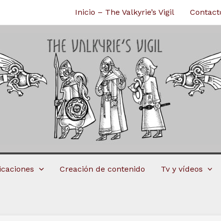
Inicio – The Valkyrie’s Vigil
Contact
licaciones
Creación de contenido
Tv y vídeos