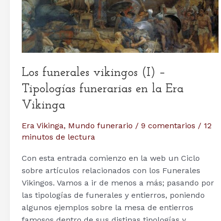
Los funerales vikingos (I) –
Tipologías funerarias en la Era
Vikinga
Era Vikinga
,
Mundo funerario
/
9 comentarios
/
12
minutos de lectura
Con esta entrada comienzo en la web un Ciclo
sobre artículos relacionados con los Funerales
Vikingos. Vamos a ir de menos a más; pasando por
las tipologías de funerales y entierros, poniendo
algunos ejemplos sobre la mesa de entierros
famosos dentro de sus distinas tipologías y