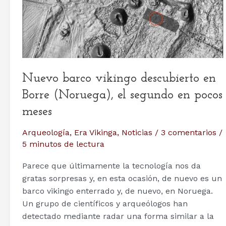
del
siglo
XXI
Nuevo barco vikingo descubierto en
Borre (Noruega), el segundo en pocos
meses
Arqueología
,
Era Vikinga
,
Noticias
/
3 comentarios
/
5 minutos de lectura
Parece que últimamente la tecnología nos da
gratas sorpresas y, en esta ocasión, de nuevo es un
barco vikingo enterrado y, de nuevo, en Noruega.
Un grupo de científicos y arqueólogos han
detectado mediante radar una forma similar a la