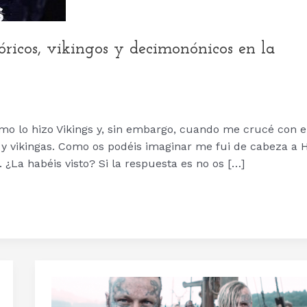
óricos, vikingos y decimonónicos en la
mo lo hizo Vikings y, sin embargo, cuando me crucé con e
 y vikingas. Como os podéis imaginar me fui de cabeza a 
¿La habéis visto? Si la respuesta es no os […]