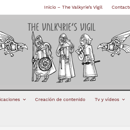
Inicio – The Valkyrie’s Vigil
Contact
licaciones
Creación de contenido
Tv y vídeos