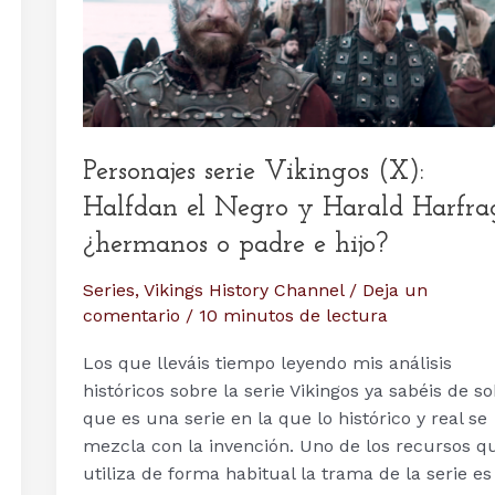
Personajes serie Vikingos (X):
Halfdan el Negro y Harald Harfrag
¿hermanos o padre e hijo?
Series
,
Vikings History Channel
/
Deja un
comentario
/
10 minutos de lectura
Los que lleváis tiempo leyendo mis análisis
históricos sobre la serie Vikingos ya sabéis de s
que es una serie en la que lo histórico y real se
mezcla con la invención. Uno de los recursos q
utiliza de forma habitual la trama de la serie es 