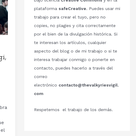
bajo licencia
Creative Commons
y en la
plataforma
safeCreative
. Puedes usar mi
trabajo para crear el tuyo, pero no
copies, no plagies y cita correctamente
por el bien de la divulgación histórica. Si
te interesan los artículos, cualquier
aspecto del blog o de mi trabajo o si te
i,
interesa trabajar conmigo o ponerte en
contacto, puedes hacerlo a través del
correo
electrónico
contacto@thevalkyriesvigil.
com
obra
Respetemos el trabajo de los demás.
ue
el