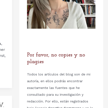
a,
mer
Por favor, no copies y no
st,
plagies
Todos los artículos del blog son de mi
autoría, en ellos podrás encontrar
exactamente las fuentes que he
consultado para su investigación y
redacción. Por ello, están registrados
V.