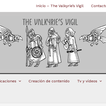
Inicio – The Valkyrie’s Vigil
Contact
licaciones
Creación de contenido
Tv y vídeos