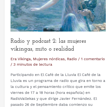
por
Canal
TNT
Radio y podcast 2: las mujeres
vikingas, mito o realidad
Era Vikinga
,
Mujeres nórdicas
,
Radio
/
1 comentario
/
3 minutos de lectura
Participando en El Café de la Lluvia El Café de la
Lluvia es un programa de radio que gira en torno a
la cultura y el pensamiento crítico que emite los
viernes de 17 a 18 horas (hora española) en
RadioVallekas y que dirige Javier Fernández. El
pasado 26 de Septiembre daba comienzo su