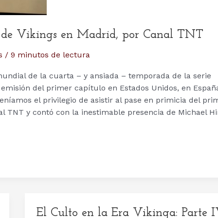
a de Vikings en Madrid, por Canal TNT
s
/
9 minutos de lectura
mundial de la cuarta – y ansiada – temporada de la serie
 emisión del primer capítulo en Estados Unidos, en Españ
íamos el privilegio de asistir al pase en primicia del pri
al TNT y contó con la inestimable presencia de Michael Hir
El Culto en la Era Vikinga: Parte I