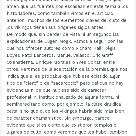
amén que las fuentes nos escasean en este tema a los
historiadores, como también vimos en el artículo
anterior, muchos de los elementos claves del culto de
los vikingos tienen sus orígenes siglos antes.
De modo que, sin perder de vista ni un segundo las
explicaciones de Eugen Mogk, vamos a seguir con las
que nos ofrecen autores como Richard Hall, Régis
Boyer, Patxi Lanceros, Manuel Velasco, Eric Graff
Oxenstierna, Enrique Morales o Yves Cohat, entre
otros. Partimos de la aceptación de la premisa que nos
indica que sí es probable que hubiese existido algún
tipo de “clero” o de “sacerdocio” pero del que no hay
evidencias ni de que hubiese sido de carácter
profesional, ni institucionalizado de alguna forma, ni
semihereditario como, por ejemplo, la clase druídica
celta, sino que el de los vikingos habría sido más bien
de carácter chamanístico. Sin embargo, parece
evidente que si es cierto que existieron templos o
lugares de culto, como veremos que los hubo, también