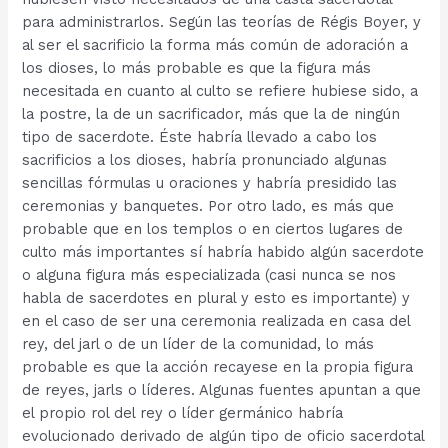
para administrarlos. Según las teorías de Régis Boyer, y
al ser el sacrificio la forma más común de adoración a
los dioses, lo más probable es que la figura más
necesitada en cuanto al culto se refiere hubiese sido, a
la postre, la de un sacrificador, más que la de ningún
tipo de sacerdote. Éste habría llevado a cabo los
sacrificios a los dioses, habría pronunciado algunas
sencillas fórmulas u oraciones y habría presidido las
ceremonias y banquetes. Por otro lado, es más que
probable que en los templos o en ciertos lugares de
culto más importantes sí habría habido algún sacerdote
o alguna figura más especializada (casi nunca se nos
habla de sacerdotes en plural y esto es importante) y
en el caso de ser una ceremonia realizada en casa del
rey, del jarl o de un líder de la comunidad, lo más
probable es que la acción recayese en la propia figura
de reyes, jarls o líderes. Algunas fuentes apuntan a que
el propio rol del rey o líder germánico habría
evolucionado derivado de algún tipo de oficio sacerdotal