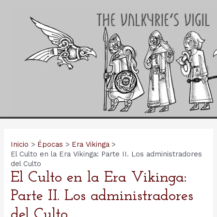
Ir
al
contenido
Inicio
Épocas
Era Vikinga
El Culto en la Era Vikinga: Parte II. Los administradores
del Culto
El Culto en la Era Vikinga:
Parte II. Los administradores
del Culto