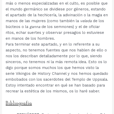
más o menos especializadas en el culto, es posible que
el mundo germánico se dividiese por géneros, estando
el apartado de la hechicería, la adivinación o la magia en
manos de las mujeres (como también la
veleda
de los
búcteos o la
ganna
de los semnones) y el de oficiar
ritos, echar suertes y observar presagios lo estuviese
en manos de los hombres.
Para terminar este apartado, y en lo referente a su
aspecto, no tenemos fuentes que nos hablen de ello o
nos los describan detalladamente por lo que, siendo
sinceros, no tenemos ni la más remota idea. Esto os lo
digo porque somos muchos los que hemos visto la
serie Vikingos de History Channel y nos hemos quedado
embobados con los sacerdotes del Templo de Uppsala.
Estoy intentado encontrar en qué se han basado para
recrear la estética de los mismos, os lo haré saber.
Bibliografía