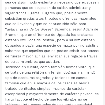
sea de algún modo evidente o necesario que existiesen
personas que se ocupasen de cuidar, administrar y
vigilar dichos lugares. Lugares que, posiblemente,
subsistían gracias a los tributos u ofrendas materiales
que se llevaban y que no habrían sido sólo para
“
aplacar la ira de los dioses
”. Sabemos, según Adam de
Bremen, que en el Templo de Uppsala los cristianos
estaban excluidos del festival, pero a su vez estaban
obligados a pagar una especie de multa por no asistir y
sabemos que aquellos que no podían asistir por causas
de fuerza mayor, aún así enviaban sus regalos a través
de otros miembros que asistían.
Teniendo en cuenta, como también hemos visto, que
se trata de una religión sin fe, sin dogmas y sin ningún
tipo de escrituras sagradas y teniendo en cuenta
también que en la mayoría de los casos se habría
tratado de rituales simples, muchos de carácter
excepcional y mayoritariamente de carácter privado, es
harto factible el hecho de que los vikingos no se
hubiesen visto necesitados de una casta sacerdotal