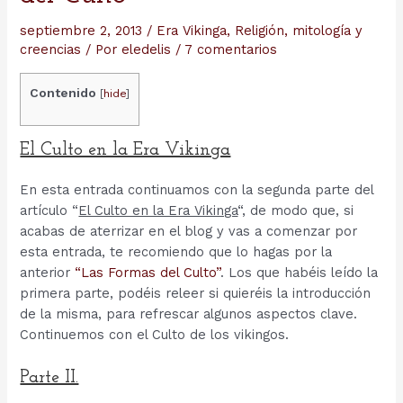
septiembre 2, 2013
/
Era Vikinga
,
Religión, mitología y
creencias
/ Por
eledelis
/
7 comentarios
Contenido
[
hide
]
El Culto en la Era Vikinga
En esta entrada continuamos con la segunda parte del
artículo “
El Culto en la Era Vikinga
“, de modo que, si
acabas de aterrizar en el blog y vas a comenzar por
esta entrada, te recomiendo que lo hagas por la
anterior
“Las Formas del Culto”
. Los que habéis leído la
primera parte, podéis releer si quieréis la introducción
de la misma, para refrescar algunos aspectos clave.
Continuemos con el Culto de los vikingos.
Parte II.