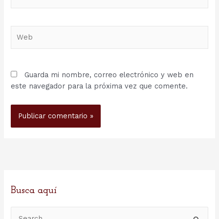
electrónico*
Web
Guarda mi nombre, correo electrónico y web en
este navegador para la próxima vez que comente.
Busca aquí
B