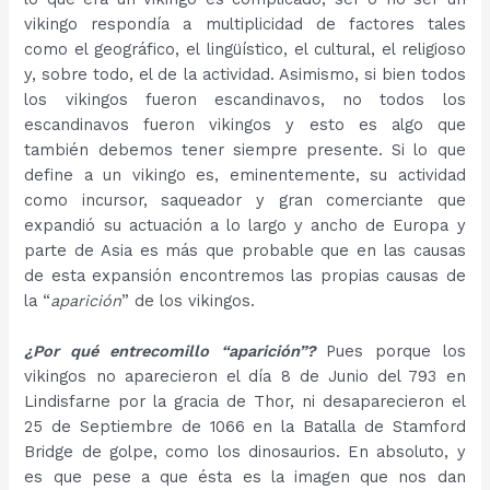
vikingo respondía a multiplicidad de factores tales
como el geográfico, el lingüístico, el cultural, el religioso
y, sobre todo, el de la actividad. Asimismo, si bien todos
los vikingos fueron escandinavos, no todos los
escandinavos fueron vikingos y esto es algo que
también debemos tener siempre presente. Si lo que
define a un vikingo es, eminentemente, su actividad
como incursor, saqueador y gran comerciante que
expandió su actuación a lo largo y ancho de Europa y
parte de Asia es más que probable que en las causas
de esta expansión encontremos las propias causas de
la “
aparición
” de los vikingos.
¿Por qué entrecomillo “aparición”?
Pues porque los
vikingos no aparecieron el día 8 de Junio del 793 en
Lindisfarne por la gracia de Thor, ni desaparecieron el
25 de Septiembre de 1066 en la Batalla de Stamford
Bridge de golpe, como los dinosaurios. En absoluto, y
es que pese a que ésta es la imagen que nos dan