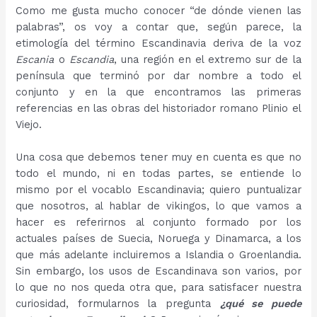
Como me gusta mucho conocer “de dónde vienen las
palabras”, os voy a contar que, según parece, la
etimología del término Escandinavia deriva de la voz
Escania
o
Escandia
,
una región en el extremo sur de la
península que terminó por dar nombre a todo el
conjunto y en la que encontramos las primeras
referencias en las obras del historiador romano Plinio el
Viejo.
Una cosa que debemos tener muy en cuenta es que no
todo el mundo, ni en todas partes, se entiende lo
mismo por el vocablo Escandinavia; quiero puntualizar
que nosotros, al hablar de vikingos, lo que vamos a
hacer es referirnos al conjunto formado por los
actuales países de Suecia, Noruega y Dinamarca, a los
que más adelante incluiremos a Islandia o Groenlandia.
Sin embargo, los usos de Escandinava son varios, por
lo que no nos queda otra que, para satisfacer nuestra
curiosidad, formularnos la pregunta
¿qué se puede