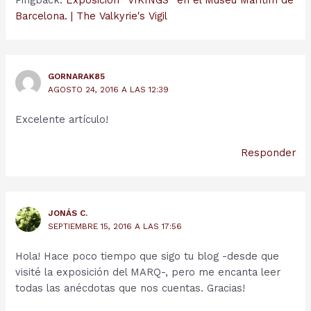
Pingback:
Exposición “VIKINGS” en el Museu Marítim de
Barcelona. | The Valkyrie's Vigil
GORNARAK85
AGOSTO 24, 2016 A LAS 12:39
Excelente artículo!
Responder
JONÁS C.
SEPTIEMBRE 15, 2016 A LAS 17:56
Hola! Hace poco tiempo que sigo tu blog -desde que
visité la exposición del MARQ-, pero me encanta leer
todas las anécdotas que nos cuentas. Gracias!