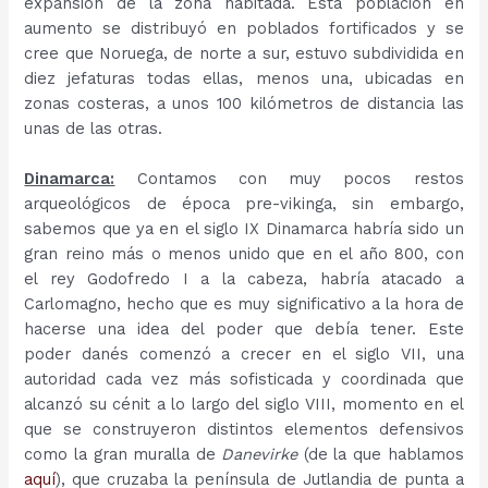
expansión de la zona habitada. Esta población en
aumento se distribuyó en poblados fortificados y se
cree que Noruega, de norte a sur, estuvo subdividida en
diez jefaturas todas ellas, menos una, ubicadas en
zonas costeras, a unos 100 kilómetros de distancia las
unas de las otras.
Dinamarca:
Contamos con muy pocos restos
arqueológicos de época pre-vikinga, sin embargo,
sabemos que ya en el siglo IX Dinamarca habría sido un
gran reino más o menos unido que en el año 800, con
el rey Godofredo I a la cabeza, habría atacado a
Carlomagno, hecho que es muy significativo a la hora de
hacerse una idea del poder que debía tener. Este
poder danés comenzó a crecer en el siglo VII, una
autoridad cada vez más sofisticada y coordinada que
alcanzó su cénit a lo largo del siglo VIII, momento en el
que se construyeron distintos elementos defensivos
como la gran muralla de
Danevirke
(de la que hablamos
aquí
), que cruzaba la península de Jutlandia de punta a