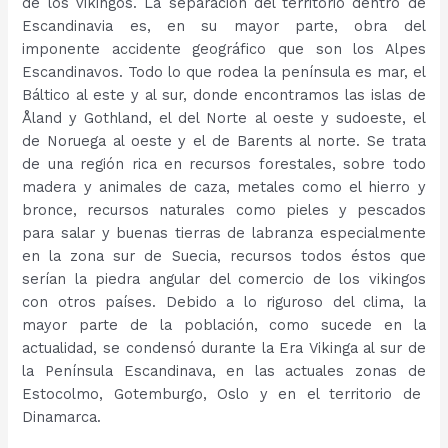
de los vikingos. La separación del territorio dentro de
Escandinavia es, en su mayor parte, obra del
imponente accidente geográfico que son los Alpes
Escandinavos. Todo lo que rodea la península es mar, el
Báltico al este y al sur, donde encontramos las islas de
Åland y Gothland, el del Norte al oeste y sudoeste, el
de Noruega al oeste y el de Barents al norte. Se trata
de una región rica en recursos forestales, sobre todo
madera y animales de caza, metales como el hierro y
bronce, recursos naturales como pieles y pescados
para salar y buenas tierras de labranza especialmente
en la zona sur de Suecia, recursos todos éstos que
serían la piedra angular del comercio de los vikingos
con otros países. Debido a lo riguroso del clima, la
mayor parte de la población, como sucede en la
actualidad, se condensó durante la Era Vikinga al sur de
la Península Escandinava, en las actuales zonas de
Estocolmo, Gotemburgo, Oslo y en el territorio de
Dinamarca.