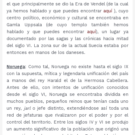
el que principalmente se dio la Era de Vendel (de la cual
ya hemos hablado y que puedes encontrar
aquí
), cuyo
centro político, económico y cultural se encontraba en
Gamla Uppsala (de cuyo templo también hemos
hablado y que puedes encontrar
aquí
), un lugar ya
documentado por las sagas y las crónicas hacia mitad
del siglo VI. La zona sur de la actual Suecia estaba por
entonces en manos de los daneses.
Noruega
: Como tal, Noruega no existe hasta el siglo IX
con la supuesta, mítica y legendaria unificación del país
a manos del rey Harald el de la Hermosa Cabellera.
Antes de ello, con intentos de unificación conocidos
desde el siglo VI, Noruega se encontraba dividida en
muchos pueblos, pequeños reinos que tenían cada uno
un rey,
jarl
o jefe distinto, extendiéndose así toda una
red de jefaturas que rivalizaron por el poder y por el
control del territorio. Entre los siglos IV y VI se produjo
un aumento significativo de la población que originó una