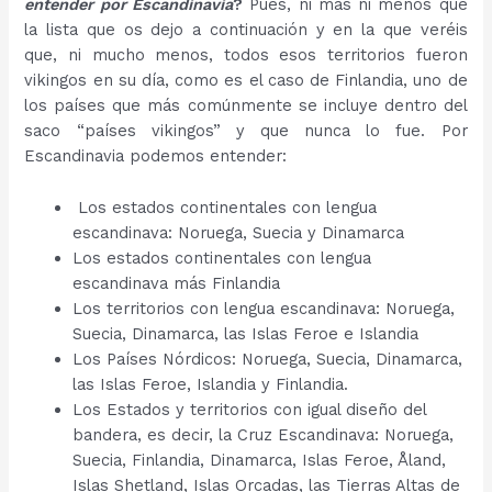
entender por Escandinavia
?
Pues, ni más ni menos que
la lista que os dejo a continuación y en la que veréis
que, ni mucho menos, todos esos territorios fueron
vikingos en su día, como es el caso de Finlandia, uno de
los países que más comúnmente se incluye dentro del
saco “países vikingos” y que nunca lo fue. Por
Escandinavia podemos entender:
Los estados continentales con lengua
escandinava: Noruega, Suecia y Dinamarca
Los estados continentales con lengua
escandinava más Finlandia
Los territorios con lengua escandinava: Noruega,
Suecia, Dinamarca, las Islas Feroe e Islandia
Los Países Nórdicos: Noruega, Suecia, Dinamarca,
las Islas Feroe, Islandia y Finlandia.
Los Estados y territorios con igual diseño del
bandera, es decir, la Cruz Escandinava: Noruega,
Suecia, Finlandia, Dinamarca, Islas Feroe, Åland,
Islas Shetland, Islas Orcadas, las Tierras Altas de