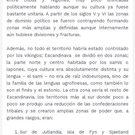
políticamente hablando aunque su cultura ya fuese
bastante unitaria. A partir de los siglos V y VI las zonas
de dominio político se fueron contrayendo formando
zonas más amplias y definidas aunque internamente
aún hubiese divisiones y fracturas.
Además, no todo el territorio habría estado controlado
por los vikingos; Escandinava se dividió en dos zonas;
la parte norte y centro habitada por los samis o
lapones, cuya cultura era absolutamente distinta y su
lengua – el sami – no era de raíz indoeuropea, sino de
la familia de las lenguas ugrofinesas, como también lo
son el finés y el estonio. La otra zona sería el resto de
Escandinavia, los territorios más al sur donde poco a
poco se produjo una reducción de las confederaciones
tribales y se crearon amplias zonas de poder que, a
grandes rasgos, eran:
Sur de Jutlandia, isla de Fyn y Sjaelland