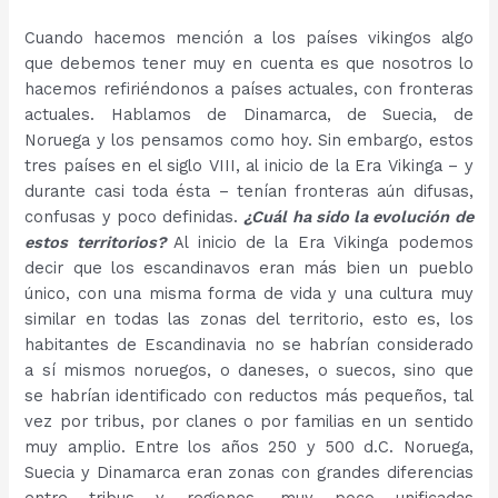
Cuando hacemos mención a los países vikingos algo
que debemos tener muy en cuenta es que nosotros lo
hacemos refiriéndonos a países actuales, con fronteras
actuales. Hablamos de Dinamarca, de Suecia, de
Noruega y los pensamos como hoy. Sin embargo, estos
tres países en el siglo VIII, al inicio de la Era Vikinga – y
durante casi toda ésta – tenían fronteras aún difusas,
confusas y poco definidas.
¿Cuál ha sido la evolución de
estos territorios?
Al inicio de la Era Vikinga podemos
decir que los escandinavos eran más bien un pueblo
único, con una misma forma de vida y una cultura muy
similar en todas las zonas del territorio, esto es, los
habitantes de Escandinavia no se habrían considerado
a sí mismos noruegos, o daneses, o suecos, sino que
se habrían identificado con reductos más pequeños, tal
vez por tribus, por clanes o por familias en un sentido
muy amplio. Entre los años 250 y 500 d.C. Noruega,
Suecia y Dinamarca eran zonas con grandes diferencias
entre tribus y regiones, muy poco unificadas