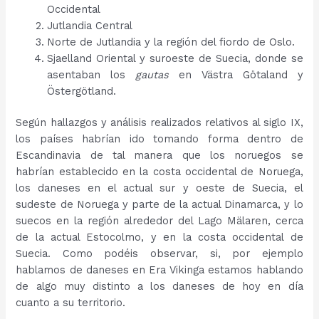
Occidental
Jutlandia Central
Norte de Jutlandia y la región del fiordo de Oslo.
Sjaelland Oriental y suroeste de Suecia, donde se
asentaban los
gautas
en Västra Götaland y
Östergötland.
Según hallazgos y análisis realizados relativos al siglo IX,
los países habrían ido tomando forma dentro de
Escandinavia de tal manera que los noruegos se
habrían establecido en la costa occidental de Noruega,
los daneses en el actual sur y oeste de Suecia, el
sudeste de Noruega y parte de la actual Dinamarca, y lo
suecos en la región alrededor del Lago Mälaren, cerca
de la actual Estocolmo, y en la costa occidental de
Suecia. Como podéis observar, si, por ejemplo
hablamos de daneses en Era Vikinga estamos hablando
de algo muy distinto a los daneses de hoy en día
cuanto a su territorio.