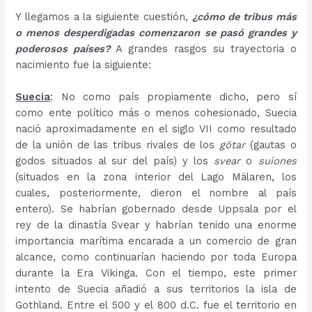
Y llegamos a la siguiente cuestión,
¿cómo de tribus más
o menos desperdigadas comenzaron se pasó grandes y
poderosos países?
A grandes rasgos su trayectoria o
nacimiento fue la siguiente:
Suecia
: No como país propiamente dicho, pero sí
como ente político más o menos cohesionado, Suecia
nació aproximadamente en el siglo VII como resultado
de la unión de las tribus rivales de los
götar
(gautas o
godos situados al sur del país) y los
svear
o
suiones
(situados en la zona interior del Lago Mälaren, los
cuales, posteriormente, dieron el nombre al país
entero). Se habrían gobernado desde Uppsala por el
rey de la dinastía Svear y habrían tenido una enorme
importancia marítima encarada a un comercio de gran
alcance, como continuarían haciendo por toda Europa
durante la Era Vikinga. Con el tiempo, este primer
intento de Suecia añadió a sus territorios la isla de
Gothland. Entre el 500 y el 800 d.C. fue el territorio en