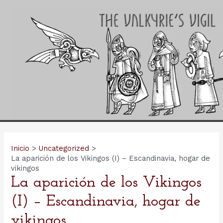
Ir
al
contenido
Inicio
Uncategorized
La aparición de los Vikingos (I) – Escandinavia, hogar de
vikingos
La aparición de los Vikingos
(I) – Escandinavia, hogar de
vikingos