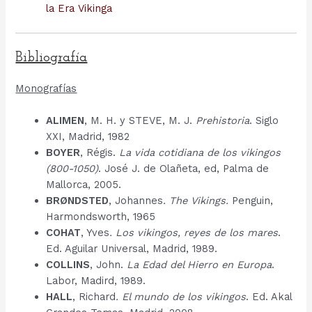
la Era Vikinga
Bibliografía
Monografías
ALIMEN
, M. H. y STEVE, M. J.
Prehistoria
. Siglo
XXI, Madrid, 1982
BOYER
, Régis.
La vida cotidiana de los vikingos
(800-1050)
. José J. de Olañeta, ed, Palma de
Mallorca, 2005.
BRØNDSTED
, Johannes
. The Vikings.
Penguin,
Harmondsworth, 1965
COHAT
, Yves
. Los vikingos, reyes de los mares
.
Ed. Aguilar Universal, Madrid, 1989.
COLLINS
, John.
La Edad del Hierro en Europa
.
Labor, Madird, 1989.
HALL
, Richard
. El mundo de los vikingos
. Ed. Akal