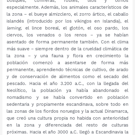
bosques; coníferas, robles, tilos y olmos
especialmente. Además, los animales característicos de
la zona – el bueye almizclero, el zorro ártico, el caballo
islandés (introducido por los vikingos en Islandia), el
leming
, el lince boreal, el glotón, el oso pardo, los
ciervos, los venados o los renos – ya se habían
asentado de forma permanente también. Con el clima
más suave – siempre dentro de la crueldad climática de
la zona – y una fauna y flora en crecimiento la
población comenzó a asentarse de forma más
permanente, aprendiendo técnicas de cultivo, de arado
y de conservación de alimentos como el secado del
pescado. Hacia el año 3.200 a.C., con la llegada del
Neolítico, la población ya había abandonado el
nomadismo y se había convertido en población
sedentaria y propiamente escandinava, sobre todo en
las zonas de los fiordos noruegos y la actual Dinamarca,
que creó una cultura propia no habida con anterioridad
en la zona y diferenciada del resto de culturas
próximas. Hacia el año 3000 a.C. llegó a Escandinavia la