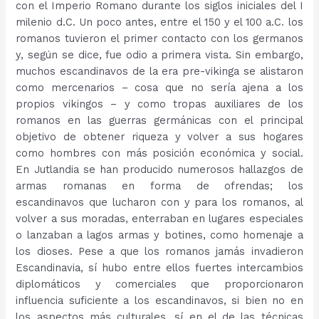
con el Imperio Romano durante los siglos iniciales del I
milenio d.C. Un poco antes, entre el 150 y el 100 a.C. los
romanos tuvieron el primer contacto con los germanos
y, según se dice, fue odio a primera vista. Sin embargo,
muchos escandinavos de la era pre-vikinga se alistaron
como mercenarios – cosa que no sería ajena a los
propios vikingos – y como tropas auxiliares de los
romanos en las guerras germánicas con el principal
objetivo de obtener riqueza y volver a sus hogares
como hombres con más posición económica y social.
En Jutlandia se han producido numerosos hallazgos de
armas romanas en forma de ofrendas; los
escandinavos que lucharon con y para los romanos, al
volver a sus moradas, enterraban en lugares especiales
o lanzaban a lagos armas y botines, como homenaje a
los dioses. Pese a que los romanos jamás invadieron
Escandinavia, sí hubo entre ellos fuertes intercambios
diplomáticos y comerciales que proporcionaron
influencia suficiente a los escandinavos, si bien no en
los aspectos más culturales, sí en el de las técnicas