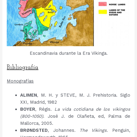
Escandinavia durante la Era Vikinga.
Bibliografía
Monografías
ALIMEN
, M. H. y STEVE, M. J. Prehistoria. Siglo
XXI, Madrid, 1982
BOYER
, Régis.
La vida cotidiana de los vikingos
(800-1050)
. José J. de Olañeta, ed, Palma de
Mallorca, 2005.
BRØNDSTED
, Johannes
. The Vikings.
Penguin,