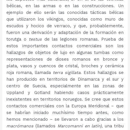
bélicas, en las armas o en las construcciones. Un
ejemplo de ello serán las conocidas tácticas bélicas
que utilizaron los vikingos, conocidas como muro de
escudos y hocico de verraco, y que, probablemente,
fueron una derivación y adaptación de la formación en
torutga o
testus
de las legiones romanas. Prueba de
estos importantes contactos comerciales son los
hallazgos de objetos de lujo en algunas tumbas como
representaciones de dioses romanos en bronce y
plata, vasos y cuencos de cristal, broches y cerámica
roja romana, llamada
terra sigillata
. Estos hallazgos se
han producido en territorios de Dinamarca y el sur y
centro de Suecia, especialmente en las zonas de
Uppland y Gotland habiendo casos prácticamente
inexistentes en territorios noruegos. Se cree que estos
contactos comerciales con la Europa Meridional – que
se habrían iniciado muchísimo tiempo antes, como
hemos mencionado – se llevaron a cabo gracias a los
macrómanos
(llamados
Marcomanni en latín)
, una tribu