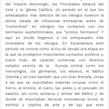
del Imperio Merovingio, los Principados eslavos del
Este y la Iglesia Católica. Un periodo en el que los
antepasados más directos de los vikingos tuvieron la
última oleada de influencias extranjeras antes de
“convertirse” en vikingos; los contactos con los
Germanos septentrionales, sus “primos hermanos”. Y
aquí es donde llegamos a los antepasados más
inmediatos de los vikingos. En Escandinavia este
periodo se conoce como la
Era de Vendel
; una etapa en
la que se produjeron importantes contactos políticos y,
sobre todo, de carácter comercial, con diversos
estados vecinos de la Europa central como los
merovingios, los germanos, los eslavos, el Báltico
Oriental y se cree también que con Gran Bretaña, zonas
a las que se exportaban materias propias como el
hierro, el bronce, el cuero, las pieles y el pescado en
salazón, así como esclavos y ámbar del Báltico y de
donde se importaban técnicas innovadoras (como el
estribo) y objetos de arte y de lujo que eran