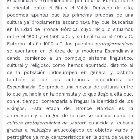
Escandinavos extendiéndose por toda la Europa norte
y oriental, entre el Rin y el Volga. Derivado de ello,
podemos apuntar que las primeras pruebas de una
cultura ya propiamente escandinava hay que buscarlas
en la Edad de Bronce Nórdica, cuyo inicio lo situamos
entre el 1800 y el 1500 a.C. y su final hacia el 400 a.C.
Entorno al año 1000 a.C. los pueblos
protogermánicos
se asentaron en el área de la moderna Escandinavia
dando comienzo a un complejo sistema lingüístico,
cultural y religioso, como hemos apuntado, distinto al
de la población indoeuropea en general y distinto
también al de los anteriores pobladores de
Escandinavia. Se produjo una mezcla de culturas entre
lo que ya había en la península y lo que llegó a ella que,
con el tiempo, comenzaría a fraguar la identidad de los
vikingos. Esta etapa del Bronce Nórdica es la
antecesora y el origen de lo que se conoce como la
cultura protogermánica de Jastorf
, conocida y fechada
gracias a hallazgos arqueológicos de objetos varios y
petroglifos ya muy característicos en la zona de Suecia