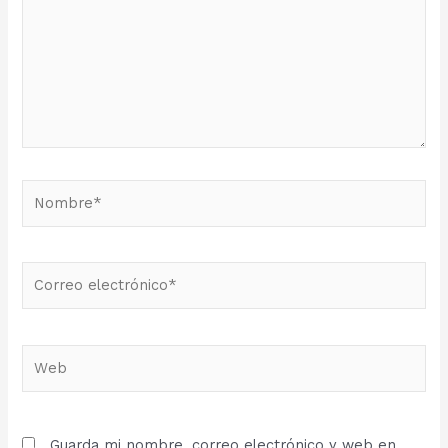
Nombre*
Correo
electrónico*
Web
Guarda mi nombre, correo electrónico y web en