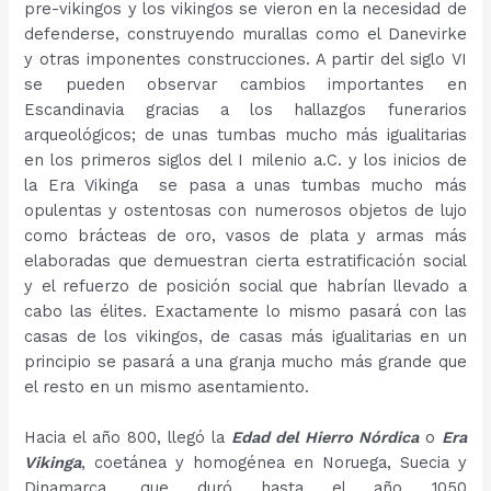
pre-vikingos y los vikingos se vieron en la necesidad de
defenderse, construyendo murallas como el Danevirke
y otras imponentes construcciones. A partir del siglo VI
se pueden observar cambios importantes en
Escandinavia gracias a los hallazgos funerarios
arqueológicos; de unas tumbas mucho más igualitarias
en los primeros siglos del I milenio a.C. y los inicios de
la Era Vikinga se pasa a unas tumbas mucho más
opulentas y ostentosas con numerosos objetos de lujo
como brácteas de oro, vasos de plata y armas más
elaboradas que demuestran cierta estratificación social
y el refuerzo de posición social que habrían llevado a
cabo las élites. Exactamente lo mismo pasará con las
casas de los vikingos, de casas más igualitarias en un
principio se pasará a una granja mucho más grande que
el resto en un mismo asentamiento.
Hacia el año 800, llegó la
Edad del Hierro Nórdica
o
Era
Vikinga
, coetánea y homogénea en Noruega, Suecia y
Dinamarca, que duró hasta el año 1050