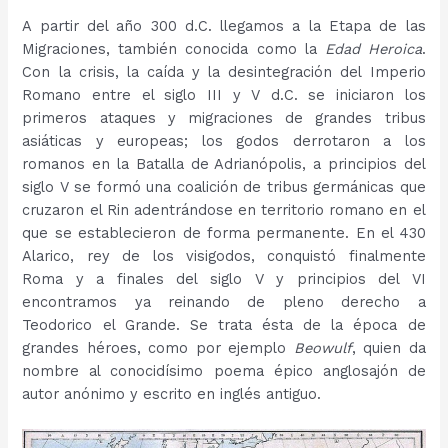
A partir del año 300 d.C. llegamos a la Etapa de las
Migraciones, también conocida como la
Edad Heroica
.
Con la crisis, la caída y la desintegración del Imperio
Romano entre el siglo III y V d.C. se iniciaron los
primeros ataques y migraciones de grandes tribus
asiáticas y europeas; los godos derrotaron a los
romanos en la Batalla de Adrianópolis, a principios del
siglo V se formó una coalición de tribus germánicas que
cruzaron el Rin adentrándose en territorio romano en el
que se establecieron de forma permanente. En el 430
Alarico, rey de los visigodos, conquistó finalmente
Roma y a finales del siglo V y principios del VI
encontramos ya reinando de pleno derecho a
Teodorico el Grande. Se trata ésta de la época de
grandes héroes, como por ejemplo
Beowulf
, quien da
nombre al conocidísimo poema épico anglosajón de
autor anónimo y escrito en inglés antiguo.