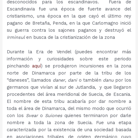
desconocidos para los escandinavos. Fuera de
Escandinavia fue una época de fuerte avance del
cristianismo, una época en la que cayó el último rey
pagano de Bretaña, Penda, en la que Carlomagno inició
su guerra contra los sajones paganos y destruyó el
Irminsul
en busca de la cristianización de la zona
Durante la Era de Vendel (puedes encontrar más
información y curiosidades sobre este periodo
pinchando
aquí
) se produjeron incursiones en la zona
norte de Dinamarca por parte de la tribu de los
“daneses”, llamados
daner
,
dani
o también
danu
por los
germanos que vivían al sur de Jutlandia, y que llegaron
procedentes del área meridional de Suecia, de Escania.
El nombre de esta tribu acabaría por dar nombre a
toda el área de Dinamarca, del mismo modo que ocurrió
con los
Svear
o
Suiones
quienes terminaron por darle
nombre a toda la zona de Suecia. Fue una etapa
caracterizada por la existencia de una sociedad basada
en asociaciones tribales de origen germánico cuyo