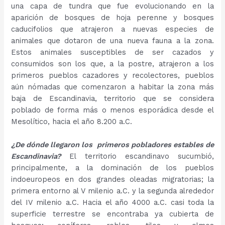
una capa de tundra que fue evolucionando en la
aparición de bosques de hoja perenne y bosques
caducifolios que atrajeron a nuevas especies de
animales que dotaron de una nueva fauna a la zona.
Estos animales susceptibles de ser cazados y
consumidos son los que, a la postre, atrajeron a los
primeros pueblos cazadores y recolectores, pueblos
aún nómadas que comenzaron a habitar la zona más
baja de Escandinavia, territorio que se considera
poblado de forma más o menos esporádica desde el
Mesolítico, hacia el año 8.200 a.C.
¿De dónde llegaron los primeros pobladores estables de
Escandinavia?
El territorio escandinavo sucumbió,
principalmente, a la dominación de los pueblos
indoeuropeos en dos grandes oleadas migratorias; la
primera entorno al V milenio a.C. y la segunda alrededor
del IV milenio a.C. Hacia el año 4000 a.C. casi toda la
superficie terrestre se encontraba ya cubierta de