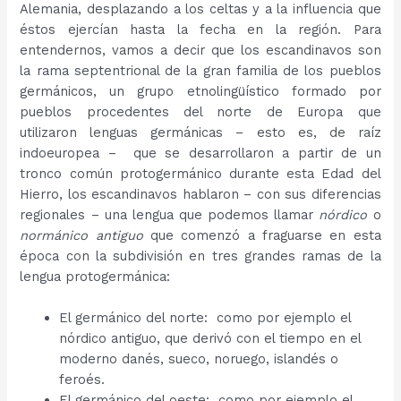
Alemania, desplazando a los celtas y a la influencia que
éstos ejercían hasta la fecha en la región. Para
entendernos, vamos a decir que los escandinavos son
la rama septentrional de la gran familia de los pueblos
germánicos, un grupo etnolingüístico formado por
pueblos procedentes del norte de Europa que
utilizaron lenguas germánicas – esto es, de raíz
indoeuropea – que se desarrollaron a partir de un
tronco común protogermánico durante esta Edad del
Hierro, los escandinavos hablaron – con sus diferencias
regionales – una lengua que podemos llamar
nórdico
o
normánico antiguo
que comenzó a fraguarse en esta
época con la subdivisión en tres grandes ramas de la
lengua protogermánica:
El germánico del norte: como por ejemplo el
nórdico antiguo, que derivó con el tiempo en el
moderno danés, sueco, noruego, islandés o
feroés.
El germánico del oeste: como por ejemplo el