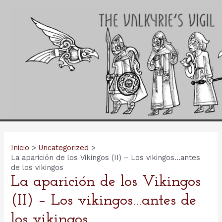
Ir
al
contenido
Inicio
Uncategorized
La aparición de los Vikingos (II) – Los vikingos…antes
de los vikingos
La aparición de los Vikingos
(II) – Los vikingos…antes de
los vikingos