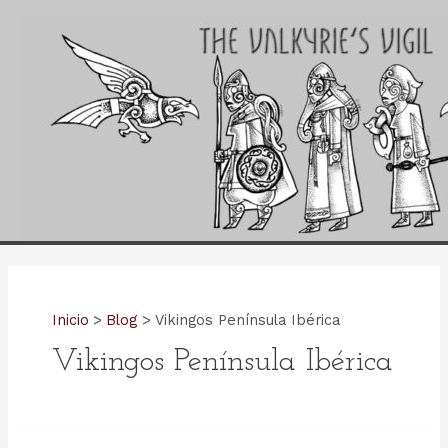
Ir
al
contenido
Inicio
Blog
Vikingos Península Ibérica
Vikingos Península Ibérica