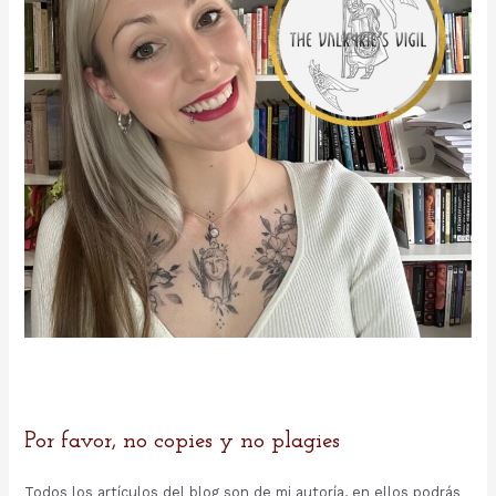
:
Por favor, no copies y no plagies
Todos los artículos del blog son de mi autoría, en ellos podrás