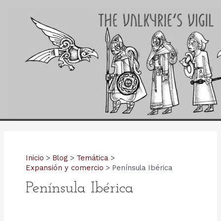
Ir
al
contenido
Inicio
Blog
Temática
Expansión y comercio
Península Ibérica
Península Ibérica