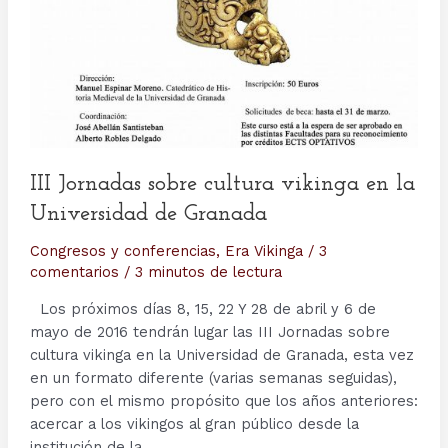
de
Alicante)
III Jornadas sobre cultura vikinga en la
Universidad de Granada
Congresos y conferencias
,
Era Vikinga
/
3
comentarios
/
3 minutos de lectura
Los próximos días 8, 15, 22 Y 28 de abril y 6 de
mayo de 2016 tendrán lugar las III Jornadas sobre
cultura vikinga en la Universidad de Granada, esta vez
en un formato diferente (varias semanas seguidas),
pero con el mismo propósito que los años anteriores:
acercar a los vikingos al gran público desde la
institución de la