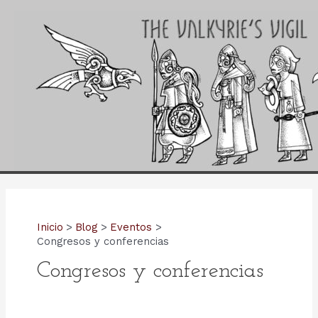
Ir
al
contenido
Inicio
Blog
Eventos
Congresos y conferencias
Congresos y conferencias