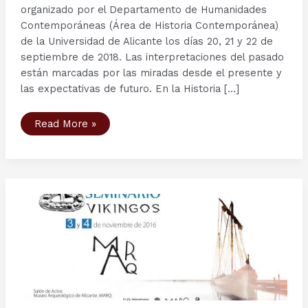
organizado por el Departamento de Humanidades
Contemporáneas (Área de Historia Contemporánea)
de la Universidad de Alicante los días 20, 21 y 22 de
septiembre de 2018. Las interpretaciones del pasado
están marcadas por las miradas desde el presente y
las expectativas de futuro. En la Historia […]
XIV
Read More »
Congreso
Asociación
de
Historia
Contemporánea
(Universidad
de
Alicante)