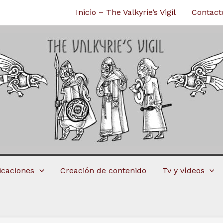
Inicio – The Valkyrie’s Vigil
Contact
licaciones
Creación de contenido
Tv y vídeos