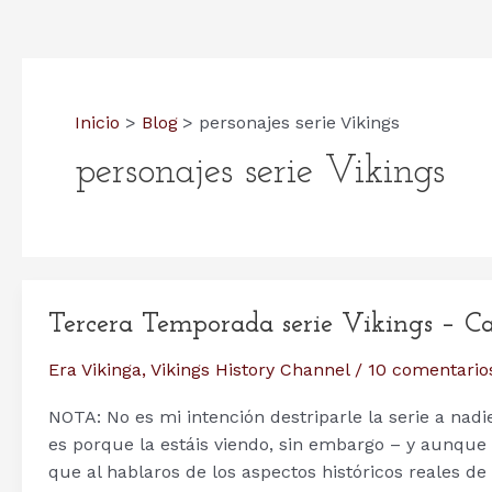
Inicio
Blog
personajes serie Vikings
personajes serie Vikings
Tercera Temporada serie Vikings – Cap
Era Vikinga
,
Vikings History Channel
/
10 comentario
NOTA: No es mi intención destriparle la serie a nadi
es porque la estáis viendo, sin embargo – y aunque n
que al hablaros de los aspectos históricos reales d