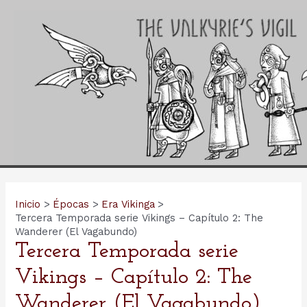
Ir
al
contenido
Inicio
Épocas
Era Vikinga
Tercera Temporada serie Vikings – Capítulo 2: The
Wanderer (El Vagabundo)
Tercera Temporada serie
Vikings – Capítulo 2: The
Wanderer (El Vagabundo)