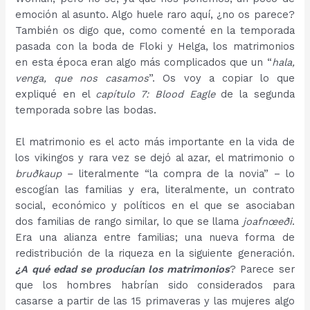
emoción al asunto. Algo huele raro aquí, ¿no os parece?
También os digo que, como comenté en la temporada
pasada con la boda de Floki y Helga, los matrimonios
en esta época eran algo más complicados que un “
hala,
venga, que nos casamos
”. Os voy a copiar lo que
expliqué en el
capítulo 7: Blood Eagle
de la segunda
temporada sobre las bodas.
El matrimonio es el acto más importante en la vida de
los vikingos y rara vez se dejó al azar, el matrimonio o
bruðkaup
– literalmente “la compra de la novia” – lo
escogían las familias y era, literalmente, un contrato
social, económico y políticos en el que se asociaban
dos familias de rango similar, lo que se llama
joafnœeði
.
Era una alianza entre familias; una nueva forma de
redistribución de la riqueza en la siguiente generación.
¿A qué edad se producían los matrimonios
? Parece ser
que los hombres habrían sido considerados para
casarse a partir de las 15 primaveras y las mujeres algo