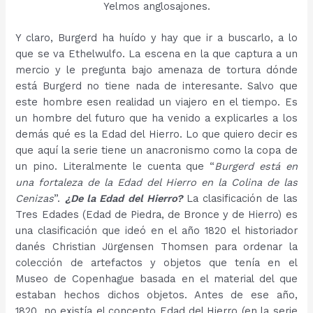
Yelmos anglosajones.
Y claro, Burgerd ha huído y hay que ir a buscarlo, a lo
que se va Ethelwulfo. La escena en la que captura a un
mercio y le pregunta bajo amenaza de tortura dónde
está Burgerd no tiene nada de interesante. Salvo que
este hombre esen realidad un viajero en el tiempo. Es
un hombre del futuro que ha venido a explicarles a los
demás qué es la Edad del Hierro. Lo que quiero decir es
que aquí la serie tiene un anacronismo como la copa de
un pino. Literalmente le cuenta que “
Burgerd está en
una fortaleza de la Edad del Hierro en la Colina de las
Cenizas
”.
¿De la Edad del Hierro?
La clasificación de las
Tres Edades (Edad de Piedra, de Bronce y de Hierro) es
una clasificación que ideó en el año 1820 el historiador
danés Christian Jürgensen Thomsen para ordenar la
colección de artefactos y objetos que tenía en el
Museo de Copenhague basada en el material del que
estaban hechos dichos objetos. Antes de ese año,
1820, no existía el concepto Edad del Hierro (en la serie