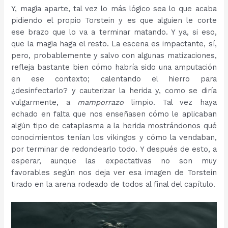
Y, magia aparte, tal vez lo más lógico sea lo que acaba
pidiendo el propio Torstein y es que alguien le corte
ese brazo que lo va a terminar matando. Y ya, si eso,
que la magia haga el resto. La escena es impactante, sí,
pero, probablemente y salvo con algunas matizaciones,
refleja bastante bien cómo habría sido una amputación
en ese contexto; calentando el hierro para
¿desinfectarlo? y cauterizar la herida y, como se diría
vulgarmente, a
mamporrazo
limpio. Tal vez haya
echado en falta que nos enseñasen cómo le aplicaban
algún tipo de cataplasma a la herida mostrándonos qué
conocimientos tenían los vikingos y cómo la vendaban,
por terminar de redondearlo todo. Y después de esto, a
esperar, aunque las expectativas no son muy
favorables según nos deja ver esa imagen de Torstein
tirado en la arena rodeado de todos al final del capítulo.