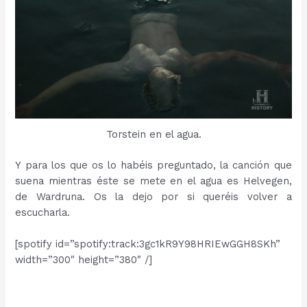
Torstein en el agua.
Y para los que os lo habéis preguntado, la canción que
suena mientras éste se mete en el agua es Helvegen,
de Wardruna. Os la dejo por si queréis volver a
escucharla.
[spotify id=”spotify:track:3gc1kR9Y98HRIEwGGH8SKh”
width=”300″ height=”380″ /]
…