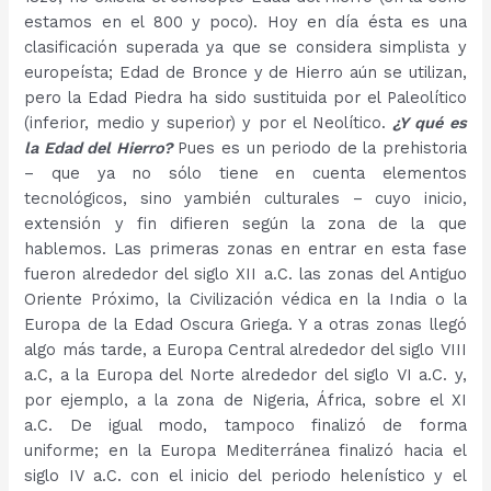
estamos en el 800 y poco). Hoy en día ésta es una
clasificación superada ya que se considera simplista y
europeísta; Edad de Bronce y de Hierro aún se utilizan,
pero la Edad Piedra ha sido sustituida por el Paleolítico
(inferior, medio y superior) y por el Neolítico.
¿Y qué es
la Edad del Hierro?
Pues es un periodo de la prehistoria
– que ya no sólo tiene en cuenta elementos
tecnológicos, sino yambién culturales – cuyo inicio,
extensión y fin difieren según la zona de la que
hablemos. Las primeras zonas en entrar en esta fase
fueron alrededor del siglo XII a.C. las zonas del Antiguo
Oriente Próximo, la Civilización védica en la India o la
Europa de la Edad Oscura Griega. Y a otras zonas llegó
algo más tarde, a Europa Central alrededor del siglo VIII
a.C, a la Europa del Norte alrededor del siglo VI a.C. y,
por ejemplo, a la zona de Nigeria, África, sobre el XI
a.C. De igual modo, tampoco finalizó de forma
uniforme; en la Europa Mediterránea finalizó hacia el
siglo IV a.C. con el inicio del periodo helenístico y el