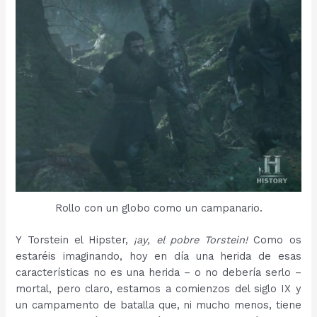
Rollo con un globo como un campanario.
Y Torstein el Hipster,
¡ay, el pobre Torstein!
Como os
estaréis imaginando, hoy en día una herida de esas
características no es una herida – o no debería serlo –
mortal, pero claro, estamos a comienzos del siglo IX y
un campamento de batalla que, ni mucho menos, tiene