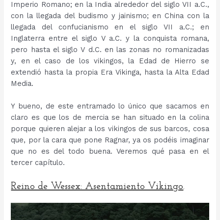
Imperio Romano; en la India alrededor del siglo VII a.C.,
con la llegada del budismo y jainismo; en China con la
llegada del confucianismo en el siglo VII a.C.; en
Inglaterra entre el siglo V a.C. y la conquista romana,
pero hasta el siglo V d.C. en las zonas no romanizadas
y, en el caso de los vikingos, la Edad de Hierro se
extendió hasta la propia Era Vikinga, hasta la Alta Edad
Media.
Y bueno, de este entramado lo único que sacamos en
claro es que los de mercia se han situado en la colina
porque quieren alejar a los vikingos de sus barcos, cosa
que, por la cara que pone Ragnar, ya os podéis imaginar
que no es del todo buena. Veremos qué pasa en el
tercer capítulo.
Reino de Wessex: Asentamiento Vikingo
.