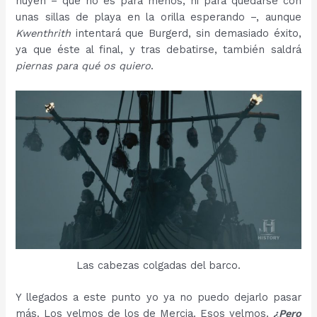
huyen – que no es para menos, ni para quedarse con
unas sillas de playa en la orilla esperando –, aunque
Kwenthrith
intentará que Burgerd, sin demasiado éxito,
ya que éste al final, y tras debatirse, también saldrá
piernas para qué os quiero
.
Las cabezas colgadas del barco.
Y llegados a este punto yo ya no puedo dejarlo pasar
más. Los yelmos de los de Mercia. Esos yelmos.
¿Pero