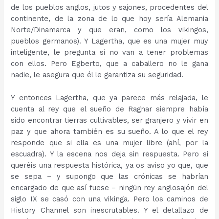
de los pueblos anglos, jutos y sajones, procedentes del
continente, de la zona de lo que hoy sería Alemania
Norte/Dinamarca y que eran, como los vikingos,
pueblos germanos). Y Lagertha, que es una mujer muy
inteligente, le pregunta si no van a tener problemas
con ellos. Pero Egberto, que a caballero no le gana
nadie, le asegura que él le garantiza su seguridad.
Y entonces Lagertha, que ya parece más relajada, le
cuenta al rey que el sueño de Ragnar siempre había
sido encontrar tierras cultivables, ser granjero y vivir en
paz y que ahora también es su sueño. A lo que el rey
responde que si ella es una mujer libre (ahí, por la
escuadra). Y la escena nos deja sin respuesta. Pero si
queréis una respuesta histórica, ya os aviso yo que, que
se sepa – y supongo que las crónicas se habrían
encargado de que así fuese – ningún rey anglosajón del
siglo IX se casó con una vikinga. Pero los caminos de
History Channel son inescrutables. Y el detallazo de