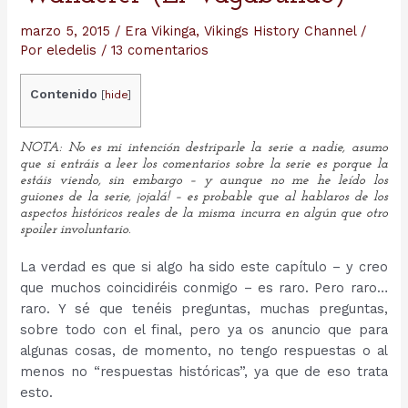
marzo 5, 2015
/
Era Vikinga
,
Vikings History Channel
/
Por
eledelis
/
13 comentarios
Contenido
[
hide
]
NOTA: No es mi intención destriparle la serie a nadie, asumo
que si entráis a leer los comentarios sobre la serie es porque la
estáis viendo, sin embargo – y aunque no me he leído los
guiones de la serie, ¡ojalá! – es probable que al hablaros de los
aspectos históricos reales de la misma incurra en algún que otro
spoiler involuntario.
La verdad es que si algo ha sido este capítulo – y creo
que muchos coincidiréis conmigo – es raro. Pero raro…
raro. Y sé que tenéis preguntas, muchas preguntas,
sobre todo con el final, pero ya os anuncio que para
algunas cosas, de momento, no tengo respuestas o al
menos no “respuestas históricas”, ya que de eso trata
esto.