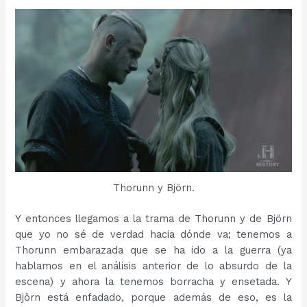
Thorunn y Björn.
Y entonces llegamos a la trama de Thorunn y de Björn
que yo no sé de verdad hacia dónde va; tenemos a
Thorunn embarazada que se ha ido a la guerra (ya
hablamos en el análisis anterior de lo absurdo de la
escena) y ahora la tenemos borracha y ensetada. Y
Björn está enfadado, porque además de eso, es la