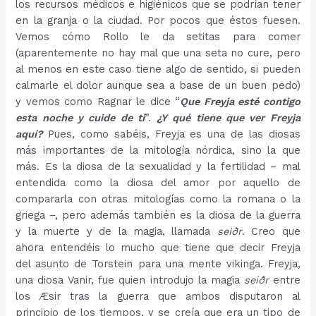
los recursos médicos e higiénicos que se podrían tener
en la granja o la ciudad. Por pocos que éstos fuesen.
Vemos cómo Rollo le da setitas para comer
(aparentemente no hay mal que una seta no cure, pero
al menos en este caso tiene algo de sentido, si pueden
calmarle el dolor aunque sea a base de un buen pedo)
y vemos como Ragnar le dice “
Que Freyja esté contigo
esta noche y cuide de ti
”.
¿Y qué tiene que ver Freyja
aquí?
Pues, como sabéis, Freyja es una de las diosas
más importantes de la mitología nórdica, sino la que
más. Es la diosa de la sexualidad y la fertilidad – mal
entendida como la diosa del amor por aquello de
compararla con otras mitologías como la romana o la
griega –, pero además también es la diosa de la guerra
y la muerte y de la magia, llamada
seiðr
. Creo que
ahora entendéis lo mucho que tiene que decir Freyja
del asunto de Torstein para una mente vikinga. Freyja,
una diosa Vanir, fue quien introdujo la magia
seiðr
entre
los Æsir tras la guerra que ambos disputaron al
principio de los tiempos, y se creía que era un tipo de