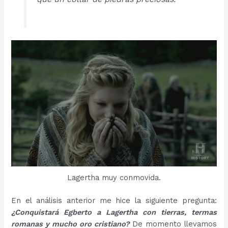
Lagertha muy conmovida.
En el análisis anterior me hice la siguiente pregunta:
¿Conquistará Egberto a Lagertha con tierras, termas
romanas y mucho oro cristiano?
De momento llevamos