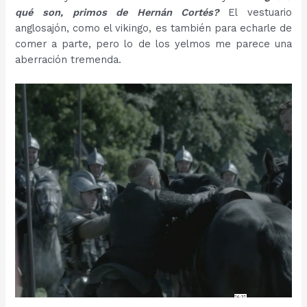
qué son, primos de Hernán Cortés?
El vestuario
anglosajón, como el vikingo, es también para echarle de
comer a parte, pero lo de los yelmos me parece una
aberración tremenda.