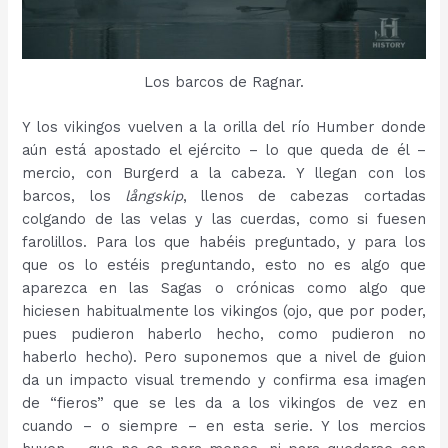
Los barcos de Ragnar.
Y los vikingos vuelven a la orilla del río Humber donde
aún está apostado el ejército – lo que queda de él –
mercio, con Burgerd a la cabeza. Y llegan con los
barcos, los
långskip
, llenos de cabezas cortadas
colgando de las velas y las cuerdas, como si fuesen
farolillos. Para los que habéis preguntado, y para los
que os lo estéis preguntando, esto no es algo que
aparezca en las Sagas o crónicas como algo que
hiciesen habitualmente los vikingos (ojo, que por poder,
pues pudieron haberlo hecho, como pudieron no
haberlo hecho). Pero suponemos que a nivel de guion
da un impacto visual tremendo y confirma esa imagen
de “fieros” que se les da a los vikingos de vez en
cuando – o siempre – en esta serie. Y los mercios