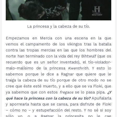
La princesa y la cabeza de su tío.
Empezamos en Mercia con una escena en la que
vemos el campamento de los vikingos tras la batalla
contra las tropas mercias en las que los hombres del
norte han terminado con la vida del rey Bihtwulf (que os
recuerdo que es un señor inventado), el tío-violador-
malo-malísimo de la princesa
Kwenthrith.
Y esto lo
sabemos porque le dice a Ragnar que quiere que le
traiga la cabeza de su tío porque de otro modo no se
cree que éste esté muerto, y a ello que se va Floki, que
ya sabemos que con estos
fregaos
se lo pasa pipa.
¿Y
qué hace la princesa con la cabeza de su tío?
Apuñalarla
y aporrearla hasta que se cansa, para disfrute de Floki
– cómo no – y estupefacción del resto. Y no sé si soy
sólo yo, o a Ragnar la princesita no le cae