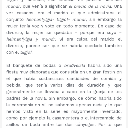
mundr
, que venía a significar
el precio de la novia
. Una
vez casados, era el marido el que administraba el
conjunto
heimanfylgja- tilgjöf- mundr
, sin embargo la
mujer tenía voz y voto en todo momento. En caso de
divorcio, la mujer se quedaba – porque era suyo –
heimanfylgja y mundr
. Si era culpa del marido el
divorcio, parece ser que se habría quedado también
con el
tilgjöf.
El banquete de bodas o
brúðveizla
habría sido una
fiesta muy elaborada que consistía en un gran festín en
el que había sustanciales cantidades de comida y
bebida, que tenía varios días de duración y que
generalmente se llevaba a cabo en la granja de los
padres de la novia. Sin embargo, de cómo habría sido
la ceremonia en sí, no sabemos apenas nada y lo que
hemos visto en la serie es mayormente inventado,
como por ejemplo la casamentera o el intercambio de
anillos de boda entre los dos cónyuges. Por lo que