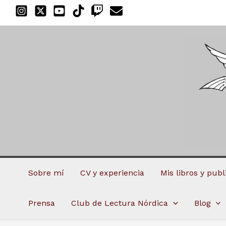
Ir
al
contenido
Sobre mí
CV y experiencia
Mis libros y pub
Prensa
Club de Lectura Nórdica
Blog