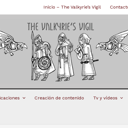
Inicio – The Valkyrie’s Vigil
Contact
licaciones
Creación de contenido
Tv y vídeos