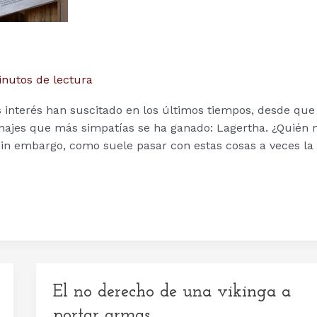
inutos de lectura
 interés han suscitado en los últimos tiempos, desde que
najes que más simpatías se ha ganado: Lagertha. ¿Quién 
Sin embargo, como suele pasar con estas cosas a veces la
El no derecho de una vikinga a
portar armas.