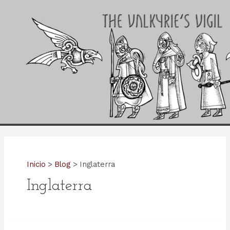
Ir
al
contenido
Inicio
Blog
Inglaterra
Inglaterra