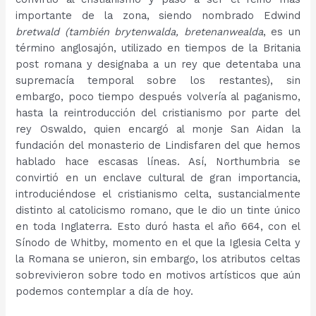
importante de la zona, siendo nombrado Edwind
bretwald (también brytenwalda, bretenanwealda
, es un
término anglosajón, utilizado en tiempos de la Britania
post romana y designaba a un rey que detentaba una
supremacía temporal sobre los restantes), sin
embargo, poco tiempo después volvería al paganismo,
hasta la reintroducción del cristianismo por parte del
rey Oswaldo, quien encargó al monje San Aidan la
fundación del monasterio de Lindisfaren del que hemos
hablado hace escasas líneas. Así, Northumbria se
convirtió en un enclave cultural de gran importancia,
introduciéndose el cristianismo celta, sustancialmente
distinto al catolicismo romano, que le dio un tinte único
en toda Inglaterra. Esto duró hasta el año 664, con el
Sínodo de Whitby, momento en el que la Iglesia Celta y
la Romana se unieron, sin embargo, los atributos celtas
sobrevivieron sobre todo en motivos artísticos que aún
podemos contemplar a día de hoy.