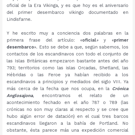
oficial de la Era Vikinga, y es que hoy es el aniversario
del primer desembarco vikingo documentado en
Lindisfarne.
Y he escrito muy a conciencia dos palabras en la
primera frase del artículo: «
oficial
»
y «
primer
desembarco
». Esto se debe a que, según sabemos, los
contactos de los escandinavos con todo el conjunto de
las Islas Británicas empezaron bastante antes del año
793; territorios como las islas Orcadas, Shetland, las
Hébridas o las Feroe ya habían recibido a los
escandinavos a principios y mediados del siglo VIII. Ya
más cerca de la fecha que nos ocupa, en la
Crónica
Anglosajona
, encontramos el relato de un
acontecimiento fechado en el año 787 o 789 (las
crónicas no son muy claras al respecto y se cree que
hubo algún error de datación) en el cual tres barcos
escandinavos llegaron a la bahía de Portland. No
obstante, ésta parece más una expedición comercial