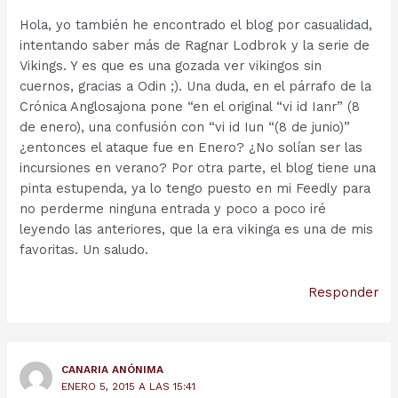
Hola, yo también he encontrado el blog por casualidad,
intentando saber más de Ragnar Lodbrok y la serie de
Vikings. Y es que es una gozada ver vikingos sin
cuernos, gracias a Odin ;). Una duda, en el párrafo de la
Crónica Anglosajona pone “en el original “vi id Ianr” (8
de enero), una confusión con “vi id Iun “(8 de junio)”
¿entonces el ataque fue en Enero? ¿No solían ser las
incursiones en verano? Por otra parte, el blog tiene una
pinta estupenda, ya lo tengo puesto en mi Feedly para
no perderme ninguna entrada y poco a poco iré
leyendo las anteriores, que la era vikinga es una de mis
favoritas. Un saludo.
Responder
CANARIA ANÓNIMA
ENERO 5, 2015 A LAS 15:41