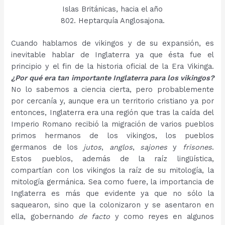
Islas Británicas, hacia el año
802. Heptarquía Anglosajona.
Cuando hablamos de vikingos y de su expansión, es
inevitable hablar de Inglaterra ya que ésta fue el
principio y el fin de la historia oficial de la Era Vikinga.
¿Por qué era tan importante Inglaterra para los vikingos?
No lo sabemos a ciencia cierta, pero probablemente
por cercanía y, aunque era un territorio cristiano ya por
entonces, Inglaterra era una región que tras la caída del
Imperio Romano recibió la migración de varios pueblos
primos hermanos de los vikingos, los pueblos
germanos de los
jutos
,
anglos
,
sajones
y
frisones
.
Estos pueblos, además de la raíz lingüística,
compartían con los vikingos la raíz de su mitología, la
mitología germánica. Sea como fuere, la importancia de
Inglaterra es más que evidente ya que no sólo la
saquearon, sino que la colonizaron y se asentaron en
ella, gobernando
de facto
y como reyes en algunos