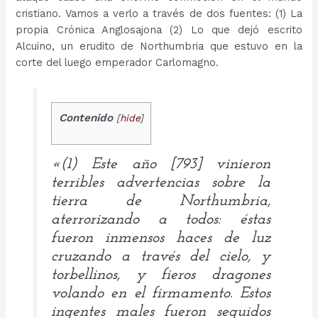
cristiano. Vamos a verlo a través de dos fuentes: (1) La
propia Crónica Anglosajona (2) Lo que dejó escrito
Alcuino
, un erudito
de Northumbria
que estuvo en la
corte
del luego emperador Carlomagno
.
Contenido
[
hide
]
«(1) Este año [793] vinieron
terribles advertencias sobre la
tierra de Northumbria,
aterrorizando a todos: éstas
fueron inmensos haces de luz
cruzando a través del cielo, y
torbellinos, y fieros dragones
volando en el firmamento. Estos
ingentes males fueron seguidos