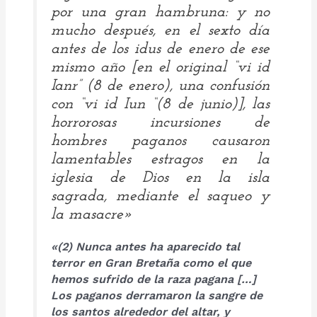
por una gran hambruna: y no
mucho después, en el sexto día
antes de los idus de enero de ese
mismo año [en el original “
vi id
Ianr
” (8 de enero), una confusión
con “
vi id Iun
“(8 de junio)], las
horrorosas incursiones de
hombres paganos causaron
lamentables estragos en la
iglesia de Dios en la isla
sagrada, mediante el saqueo y
la masacre»
«(2) Nunca antes
ha aparecido
tal
terror
en Gran Bretaña
como el que
hemos sufrido de la
raza
pagana
[…]
Los paganos
derramaron la
sangre de
los santos
alrededor del altar
,
y