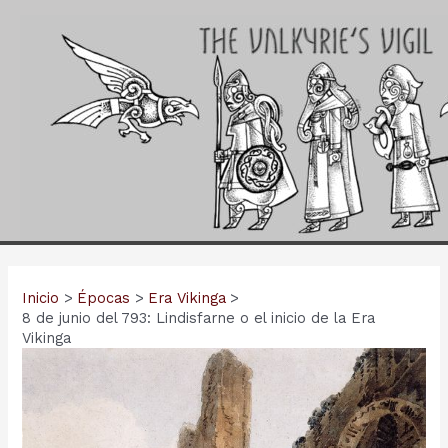
Ir
al
contenido
Inicio
Épocas
Era Vikinga
8 de junio del 793: Lindisfarne o el inicio de la Era
Vikinga