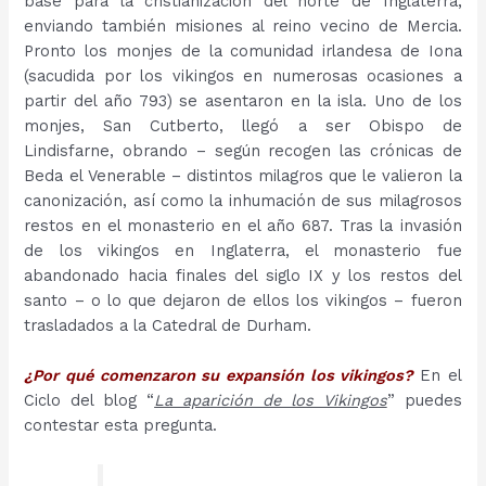
base para la cristianización del norte de Inglaterra,
enviando también misiones al reino vecino de Mercia.
Pronto los monjes de la comunidad irlandesa de Iona
(sacudida por los vikingos en numerosas ocasiones a
partir del año 793) se asentaron en la isla. Uno de los
monjes, San Cutberto, llegó a ser Obispo de
Lindisfarne, obrando – según recogen las crónicas de
Beda el Venerable – distintos milagros que le valieron la
canonización, así como la inhumación de sus milagrosos
restos en el monasterio en el año 687. Tras la invasión
de los vikingos en Inglaterra, el monasterio fue
abandonado hacia finales del siglo IX y los restos del
santo – o lo que dejaron de ellos los vikingos – fueron
trasladados a la Catedral de Durham.
¿Por qué comenzaron su expansión los vikingos?
En el
Ciclo del blog “
La aparición de los Vikingos
” puedes
contestar esta pregunta.