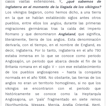
casos vastas extensiones. Y
,
¿qué sabemos de
Inglaterra en el momento de la llegada de los vikingos?
Los vikingos llegaron, como hemos dicho, a una tierra
en la que se habían establecido siglos antes otros
pueblos, entre ellos los
anglos
, durante las primeras
migraciones germánicas tras la caída del Imperio
Romano y que denominaron
Angleland
, que significa,
literalmente, tierra de los anglos. Esta denominación
derivaría, con el tiempo, en el nombre de England, es
decir, Inglaterra. Por lo tanto, Inglaterra en el año 793
estaba inmersa en lo que se conoce como periodo
Anglosajón, un periodo que abarca desde el fin de la
Britania romana en el siglo V – con ese establecimiento
de los pueblos anglosajones – hasta la conquista
normada en el año 1066. No obstante, las tierras de los
anglos no eran un territorio homogéneo, si no que los
vikingos se encontraron con el periodo que
históricamente se conoce como la Heptarquía
Anglosajona, un ‘país’ fragmentado en siete reinos
(Northumbria, Wessex, Mercia, Anglia Oriental, Kent,