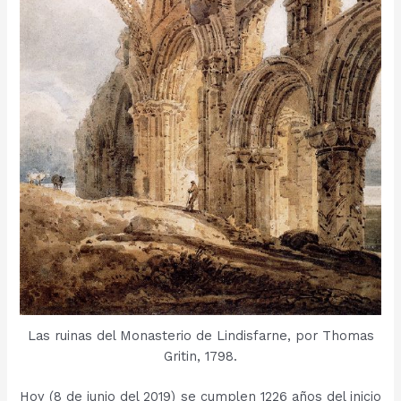
Las ruinas del Monasterio de Lindisfarne, por Thomas
Gritin, 1798.
Hoy (8 de junio del 2019) se cumplen 1226 años del inicio