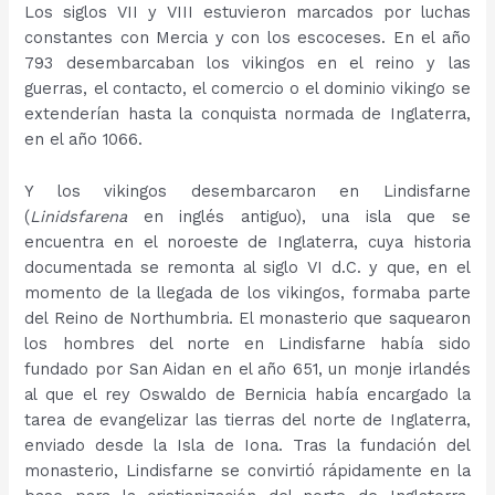
Los siglos VII y VIII estuvieron marcados por luchas
constantes con Mercia y con los escoceses. En el año
793 desembarcaban los vikingos en el reino y las
guerras, el contacto, el comercio o el dominio vikingo se
extenderían hasta la conquista normada de Inglaterra,
en el año 1066.
Y los vikingos desembarcaron en Lindisfarne
(
Linidsfarena
en inglés antiguo), una isla que se
encuentra en el noroeste de Inglaterra, cuya historia
documentada se remonta al siglo VI d.C. y que, en el
momento de la llegada de los vikingos, formaba parte
del Reino de Northumbria. El monasterio que saquearon
los hombres del norte en Lindisfarne había sido
fundado por San Aidan en el año 651, un monje irlandés
al que el rey Oswaldo de Bernicia había encargado la
tarea de evangelizar las tierras del norte de Inglaterra,
enviado desde la Isla de Iona. Tras la fundación del
monasterio, Lindisfarne se convirtió rápidamente en la