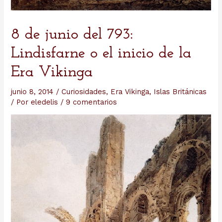
8 de junio del 793:
Lindisfarne o el inicio de la
Era Vikinga
junio 8, 2014
/
Curiosidades
,
Era Vikinga
,
Islas Británicas
/ Por
eledelis
/
9 comentarios