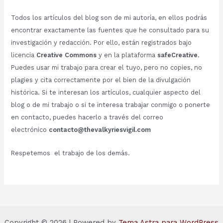
Todos los artículos del blog son de mi autoría, en ellos podrás
encontrar exactamente las fuentes que he consultado para su
investigación y redacción. Por ello, están registrados bajo
licencia
Creative Commons
y en la plataforma
safeCreative
.
Puedes usar mi trabajo para crear el tuyo, pero no copies, no
plagies y cita correctamente por el bien de la divulgación
histórica. Si te interesan los artículos, cualquier aspecto del
blog o de mi trabajo o si te interesa trabajar conmigo o ponerte
en contacto, puedes hacerlo a través del correo
electrónico
contacto@thevalkyriesvigil.com
Respetemos el trabajo de los demás.
Copyright © 2026 | Powered by
Tema Astra para WordPress