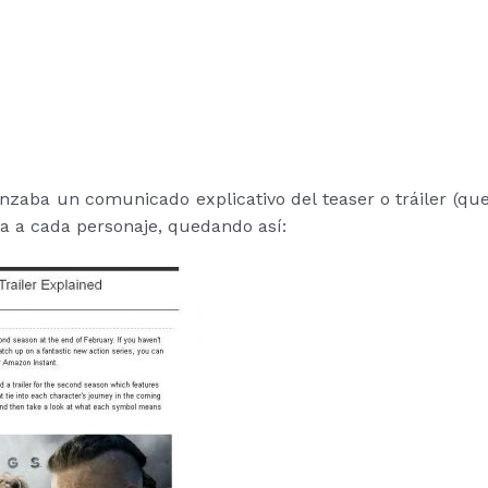
nzaba un comunicado explicativo del teaser o tráiler (qu
ba a cada personaje, quedando así: