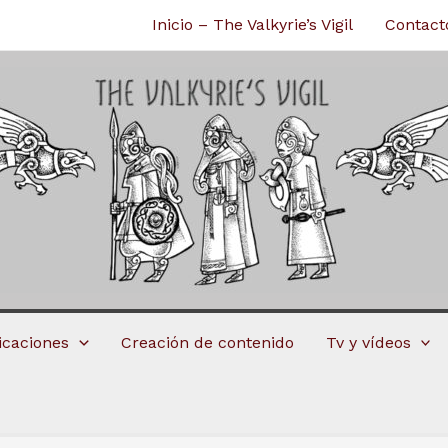
Inicio – The Valkyrie’s Vigil
Contact
licaciones
Creación de contenido
Tv y vídeos