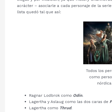
acrácter – asociarle a cada personaje de la seri
lista quedó tal que así:
Todos los per
como person
nórdica 
Ragnar Lodbrok como
Odín
.
Lagertha y Aslaug como las dos caras de
F
Lagertha como
Thrud
.