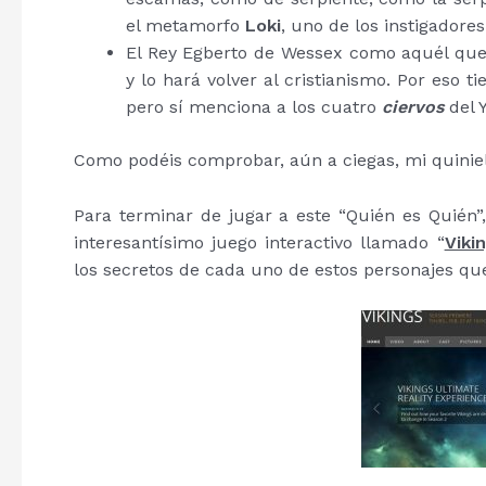
el metamorfo
Loki
, uno de los instigadore
El Rey Egberto de Wessex como aquél que h
y lo hará volver al cristianismo. Por eso 
pero sí menciona a los cuatro
ciervos
del 
Como podéis comprobar, aún a ciegas, mi quiniel
Para terminar de jugar a este “Quién es Quién
interesantísimo juego interactivo llamado “
Viki
los secretos de cada uno de estos personajes qu