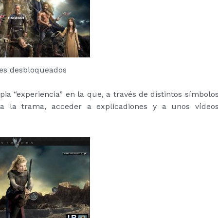
jes desbloqueados
ia “experiencia” en la que, a través de distintos símbolo
a la trama, acceder a explicadiones y a unos vídeo