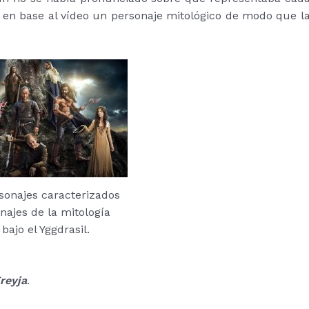
e en base al vídeo un personaje mitológico de modo que l
sonajes caracterizados
ajes de la mitología
bajo el Yggdrasil.
reyja
.