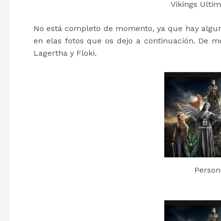
Vikings Ultim
No está completo de momento, ya que hay algun
en elas fotos que os dejo a continuación. De m
Lagertha y Floki.
Person