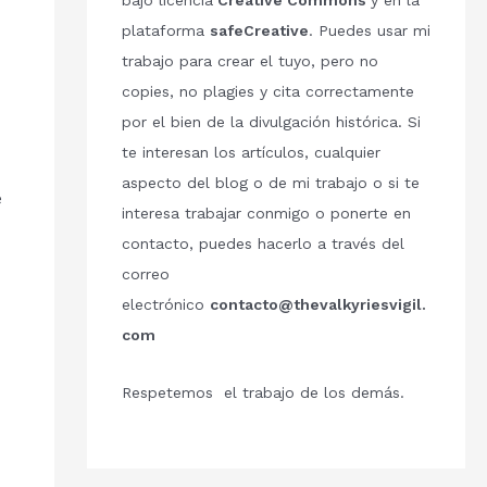
bajo licencia
Creative Commons
y en la
plataforma
safeCreative
. Puedes usar mi
trabajo para crear el tuyo, pero no
copies, no plagies y cita correctamente
por el bien de la divulgación histórica. Si
te interesan los artículos, cualquier
aspecto del blog o de mi trabajo o si te
e
interesa trabajar conmigo o ponerte en
contacto, puedes hacerlo a través del
correo
electrónico
contacto@thevalkyriesvigil.
com
Respetemos el trabajo de los demás.