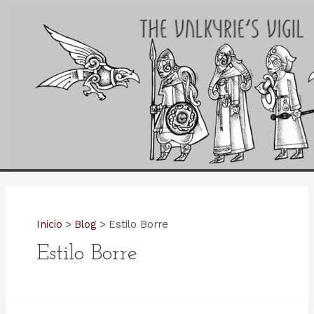
Ir
al
contenido
Inicio
Blog
Estilo Borre
Estilo Borre