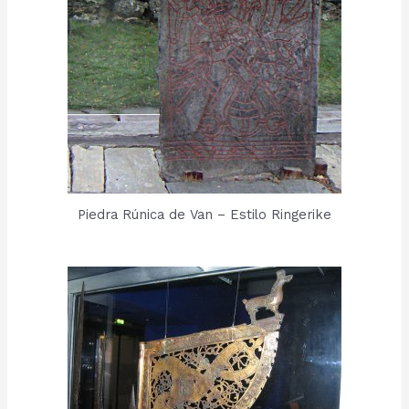
Piedra Rúnica de Van – Estilo Ringerike