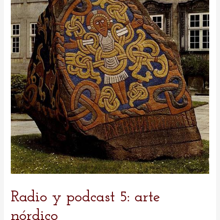
Radio y podcast 5: arte
nórdico