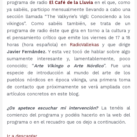
programa de radio
El Café de la Lluvia
en el que, como
ya sabéis, participo mensualmente llevando a cabo una
sección llamada “The Valkyrie’s Vigil: Conociendo a los
vikingos”. Como sabéis también, se trata de un
programa de radio éste que gira en torno a la cultura y
el pensamiento crítico que emite los viernes de 17 a 18
horas (hora española) en
RadioVallekas
y que dirige
Javier Fernández
.
Y esta vez tocó de hablar sobre algo
sumamente interesante y, lamentablemente, poco
conocido; “
Arte Vikingo o Arte Nórdico
”. Fue una
especie de introducción al mundo del arte de los
pueblos nórdicos en época vikinga, una primera toma
de contacto que próximamente se verá ampliada con
artículos concretos en este blog.
¿Os apetece escuchar mi intervención?
La tenéis al
comienzo del programa y podéis hacerlo en la web del
programa o en el recuadro que os dejo a continuación.
Ir a descargar