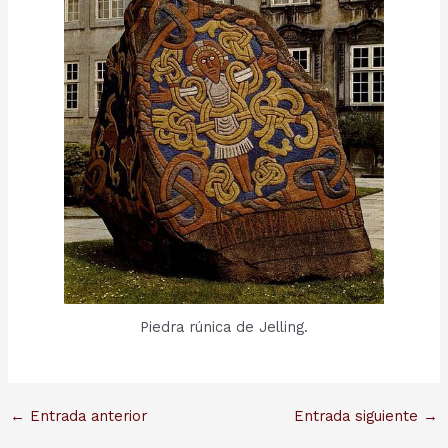
Piedra rúnica de Jelling.
Navegación
←
Entrada anterior
Entrada siguiente
→
de