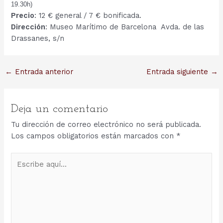
19.30h)
Precio
: 12 € general / 7 € bonificada.
Dirección
:
Museo Marítimo de Barcelona Avda. de las
Drassanes, s/n
Navegación
←
Entrada anterior
Entrada siguiente
→
de
entradas
Deja un comentario
Tu dirección de correo electrónico no será publicada.
Los campos obligatorios están marcados con
*
Escribe
aquí...