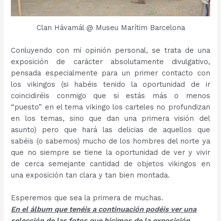
Clan Hávamál @ Museu Marítim Barcelona
Conluyendo con mi opinión personal, se trata de una
exposición de carácter absolutamente divulgativo,
pensada especialmente para un primer contacto con
los vikingos (si habéis tenido la oportunidad de ir
coincidiréis conmigo que si estás más o menos
“puesto” en el tema vikingo los carteles no profundizan
en los temas, sino que dan una primera visión del
asunto) pero que hará las delicias de aquellos que
sabéis (o sabemos) mucho de los hombres del norte ya
que no siempre se tiene la oportunidad de ver y vivir
de cerca semejante cantidad de objetos vikingos en
una exposición tan clara y tan bien montada.
Esperemos que sea la primera de muchas.
En el álbum que tenéis a continuación podéis ver una
selección de las fotos que hicimos de la exposición.