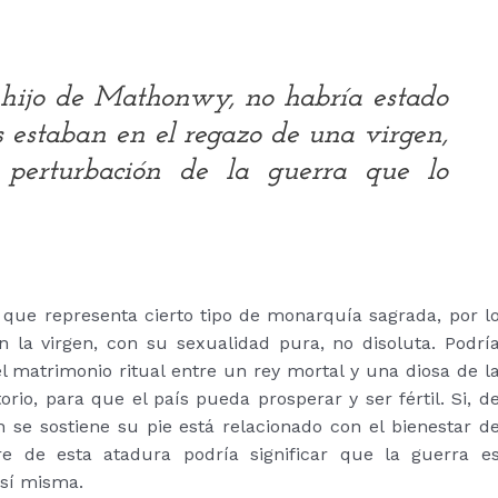
hijo de Mathonwy, no habría estado
s estaban en el regazo de una virgen,
 perturbación de la guerra que lo
 que representa cierto tipo de monarquía sagrada, por l
n la virgen, con su sexualidad pura, no disoluta. Podrí
l matrimonio ritual entre un rey mortal y una diosa de l
torio, para que el país pueda prosperar y ser fértil. Si, d
n se sostiene su pie está relacionado con el bienestar d
e de esta atadura podría significar que la guerra e
 sí misma.