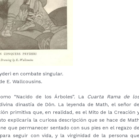
deri en combate singular.
e E. Wallcousins​​.
como “Nacido de los Árboles”. La
Cuarta Rama de lo
ivina dinastía de Dôn. La leyenda de Math, el señor d
n primitiva que, en realidad, es el Mito de la Creación 
Esto explicaría la curiosa descripción que se hace de Mat
iene que permanecer sentado con sus pies en el regazo d
ara seguir con vida, y la virginidad de la persona qu