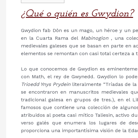
¿Qué o quién es Gwydion?
Gwydion fab Dôn es un mago, un héroe y un pe
en la Cuarta Rama del
Mabinogion
, una colec
medievales galeses que se basan en parte en ac
elementos se remontan con casi total certeza a tr
Lo que conocemos de Gwydion es eminentemente
con Math, el rey de Gwynedd. Gwydion lo pode
Trioedd Ynys Prydein
literalmente “Tríadas de la
se encontraron en manuscritos medievales que 
tradicional galesa en grupos de tres.), en el 
famosos que contiene una colección de alguno
atribuidos al poeta casi mítico Taliesin, activo d
verso galés que enumera los lugares de des
proporciona una importantísima visión de la Eda