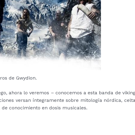
os de Gwydion.
o, ahora lo veremos – conocemos a esta banda de vikin
nciones versan íntegramente sobre mitología nórdica, celt
a de conocimiento en dosis musicales.