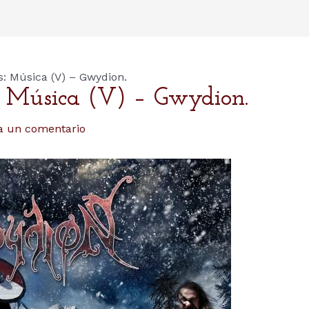
s: Música (V) – Gwydion.
s: Música (V) – Gwydion.
a un comentario