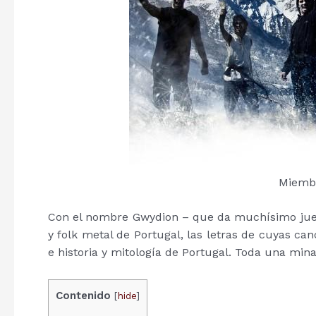
Miembr
Con el nombre Gwydion – que da muchísimo jueg
y folk metal de Portugal, las letras de cuyas ca
e historia y mitología de Portugal. Toda una min
Contenido
[
hide
]