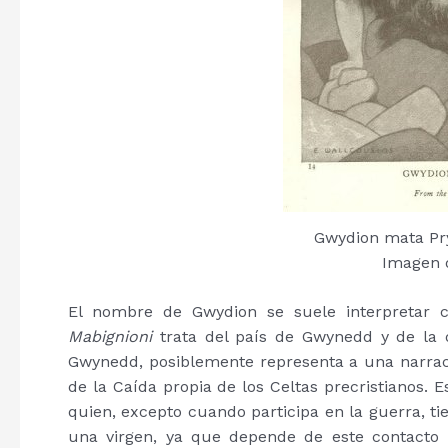
Gwydion mata Pry
Imagen d
El nombre de Gwydion se suele interpretar 
Mabignioni
trata del país de Gwynedd y de la d
Gwynedd, posiblemente representa a una narració
de la Caída propia de los Celtas precristianos. 
quien, excepto cuando participa en la guerra, t
una virgen, ya que depende de este contacto p