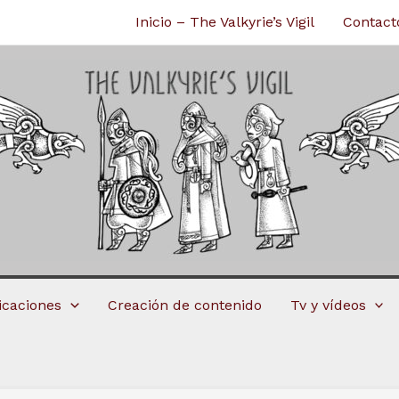
Inicio – The Valkyrie’s Vigil
Contact
licaciones
Creación de contenido
Tv y vídeos