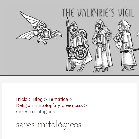
Ir
al
contenido
Inicio
Blog
Temática
Religión, mitología y creencias
seres mitológicos
seres mitológicos