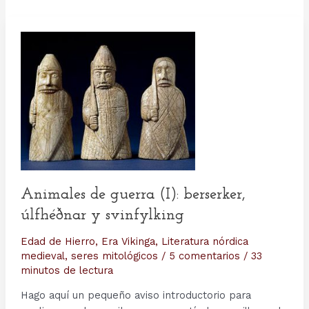
Animales de guerra (I): berserker,
úlfhéðnar y svinfylking
Edad de Hierro
,
Era Vikinga
,
Literatura nórdica
medieval
,
seres mitológicos
/
5 comentarios
/
33
minutos de lectura
Hago aquí un pequeño aviso introductorio para