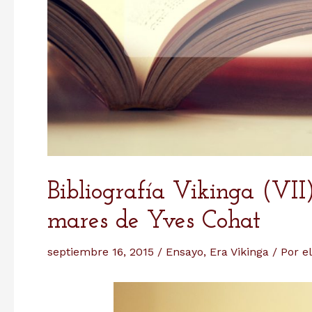
Bibliografía Vikinga (VII)
mares de Yves Cohat
septiembre 16, 2015
/
Ensayo
,
Era Vikinga
/ Por
e