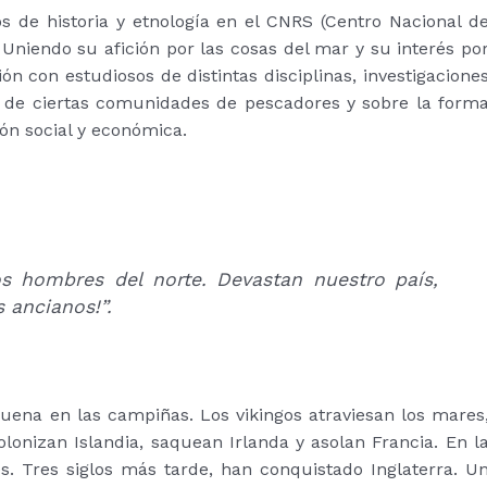
s de historia y etnología en el CNRS (Centro Nacional d
 Uniendo su afición por las cosas del mar y su interés po
ón con estudiosos de distintas disciplinas, investigacione
as de ciertas comunidades de pescadores y sobre la form
ón social y económica.
los hombres del norte. Devastan nuestro país,
s ancianos!”.
resuena en las campiñas. Los vikingos atraviesan los mares
lonizan Islandia, saquean Irlanda y asolan Francia. En l
es. Tres siglos más tarde, han conquistado Inglaterra. U