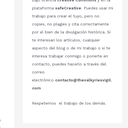
bajo licencia
Creative Commons
y en la
plataforma
safeCreative
. Puedes usar mi
trabajo para crear el tuyo, pero no
copies, no plagies y cita correctamente
por el bien de la divulgación histórica. Si
te interesan los artículos, cualquier
aspecto del blog o de mi trabajo o si te
interesa trabajar conmigo o ponerte en
contacto, puedes hacerlo a través del
correo
electrónico
contacto@thevalkyriesvigil.
com
Respetemos el trabajo de los demás.
n
e