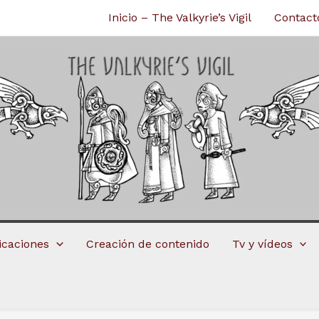
Inicio – The Valkyrie’s Vigil
Contact
licaciones
Creación de contenido
Tv y vídeos