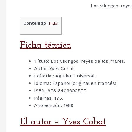
Los vikingos, reye
Contenido
[
hide
]
Ficha técnica
Título: Los Vikingos, reyes de los mares.
Autor: Yves Cohat.
Editorial: Aguilar Universal.
Idioma: Español (original en francés).
ISBN: 978-8403600577
Páginas: 176.
Año edición: 1989
El autor – Yves Cohat