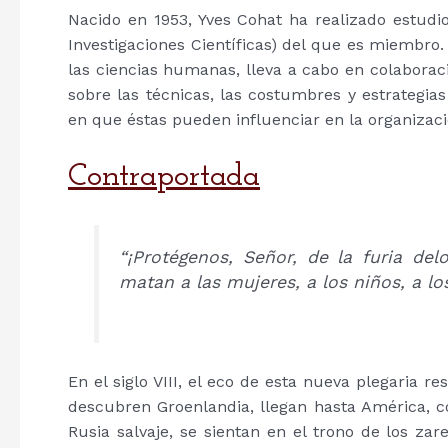
Nacido en 1953, Yves Cohat ha realizado estudio
Investigaciones Científicas) del que es miembro.
las ciencias humanas, lleva a cabo en colaboraci
sobre las técnicas, las costumbres y estrategi
en que éstas pueden influenciar en la organizaci
Contraportada
“¡Protégenos, Señor, de la furia de
matan a las mujeres, a los niños, a lo
En el siglo VIII, el eco de esta nueva plegaria 
descubren Groenlandia, llegan hasta América, co
Rusia salvaje, se sientan en el trono de los zar