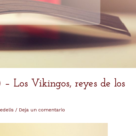
 – Los Vikingos, reyes de los
ledelis
/
Deja un comentario