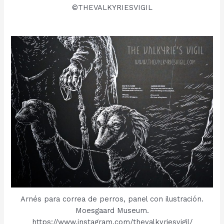
©THEVALKYRIESVIGIL
Arnés para correa de perros, panel con ilustración.
Moesgaard Museum.
https://www.instagram.com/thevalkyriesvigil/