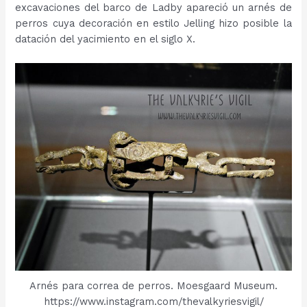
excavaciones del barco de Ladby apareció un arnés de
perros cuya decoración en estilo Jelling hizo posible la
datación del yacimiento en el siglo X.
Arnés para correa de perros. Moesgaard Museum.
https://www.instagram.com/thevalkyriesvigil/