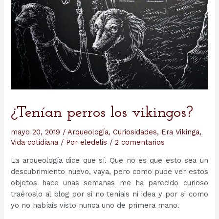
¿Tenían perros los vikingos?
mayo 20, 2019
/
Arqueología
,
Curiosidades
,
Era Vikinga
,
Vida cotidiana
/ Por
eledelis
/
2 comentarios
La arqueología dice que sí. Que no es que esto sea un
descubrimiento nuevo, vaya, pero como pude ver estos
objetos hace unas semanas me ha parecido curioso
traéroslo al blog por si no teníais ni idea y por si como
yo no habíais visto nunca uno de primera mano.