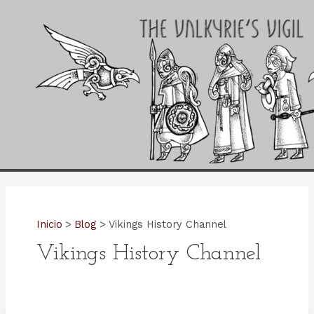
Ir
al
contenido
Inicio
Blog
Vikings History Channel
Vikings History Channel