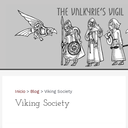
Ir
al
contenido
Inicio
Blog
Viking Society
Viking Society