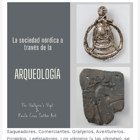
Saqueadores. Comerciantes. Granjeros. Aventureros.
Forajidos. Legisladores. Los vikingos (y las vikingas), se