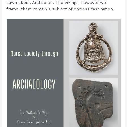
Lawmakers. And so on. The Vikings, however we
frame, them remain a subject of endless fascination.