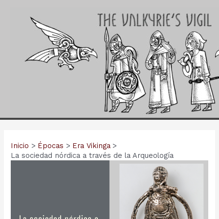
Ir
al
contenido
Inicio
Épocas
Era Vikinga
La sociedad nórdica a través de la Arqueología