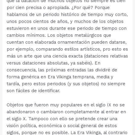
que la datación de muchos objetos no siempre es cien
por cien precisa o apropiada. ¿Por qué? Porque
hablamos de un periodo histórico de tiempo muy corto,
unos pocos cientos de años, y muchos de los objetos
estuvieron en unos durante ese periodo de tiempo con
cambios mínimos. Los objetos metalúrgicos que
cuentan con elaborada ornamentación pueden datarse,
por ejemplo, comparando estilos artísticos, pro esto es
más un arte que una ciencia exacta (dataciones relativas
versus dataciones absolutas, ya sabéis). En
consecuencia, las próximas entradas las dividiré de
forma genérica en Era Vikinga temprana, media y
tardía, pero estos periodos (y sus objetos) no siempre
son fáciles de identificar.
Objetos que fueron muy populares en el siglo IX no se
abandonaron o cambiaron completamente al entrar en
el siglo X. Tampoco con ello se pretende crear una
visión política, económica o social general de estos
siglos, porque no es posible. La Era Vikinga, al contrario