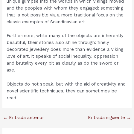
unique glimpse into the worlds in which Vikings moved
and the peoples with whom they engaged: something
that is not possible via a more traditional focus on the
classic examples of Scandinavian art.
Furthermore, while many of the objects are inherently
beautiful, their stories also shine through: finely
decorated jewellery does more than evidence a Viking
love of art, it speaks of social inequality, oppression
and brutality every bit as clearly as do the sword or
axe.
Objects do not speak, but with the aid of creativity and
novel scientific techniques, they can sometimes be
read.
Navegación
←
Entrada anterior
Entrada siguiente
→
de
entradas