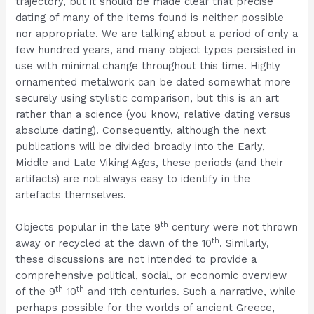
trajectory, but it should be made clear that precise
dating of many of the items found is neither possible
nor appropriate. We are talking about a period of only a
few hundred years, and many object types persisted in
use with minimal change throughout this time. Highly
ornamented metalwork can be dated somewhat more
securely using stylistic comparison, but this is an art
rather than a science (you know, relative dating versus
absolute dating). Consequently, although the next
publications will be divided broadly into the Early,
Middle and Late Viking Ages, these periods (and their
artifacts) are not always easy to identify in the
artefacts themselves.
th
Objects popular in the late 9
century were not thrown
th
away or recycled at the dawn of the 10
. Similarly,
these discussions are not intended to provide a
comprehensive political, social, or economic overview
th
th
of the 9
10
and 11th centuries. Such a narrative, while
perhaps possible for the worlds of ancient Greece,