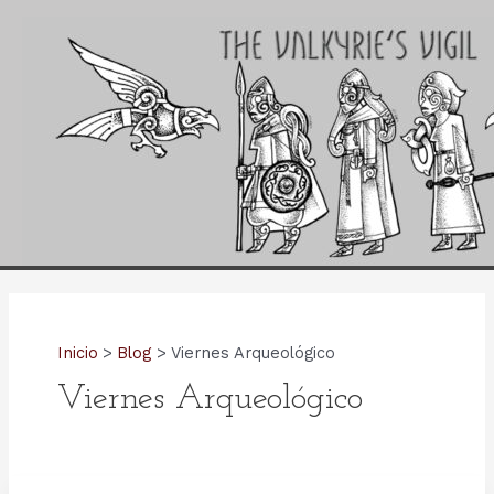
Ir
al
contenido
Inicio
Blog
Viernes Arqueológico
Viernes Arqueológico