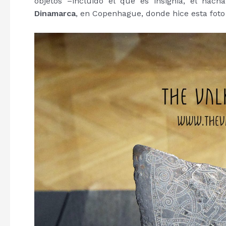
objetos –incluido el que es insignia, el ha
Dinamarca
, en Copenhague, donde hice esta foto