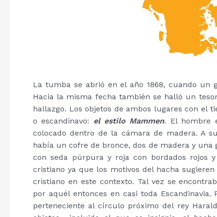
La tumba se abrió en el año 1868, cuando un g
Hacia la misma fecha también se halló un teso
hallazgo. Los objetos de ambos lugares con el t
o escandinavo:
el estilo Mammen
. El hombre 
colocado dentro de la cámara de madera. A su
había un cofre de bronce, dos de madera y una g
con seda púrpura y roja con bordados rojos y
cristiano ya que los motivos del hacha sugiere
cristiano en este contexto. Tal vez se encont
por aquél entonces en casi toda Escandinavia. 
perteneciente al círculo próximo del rey Harald