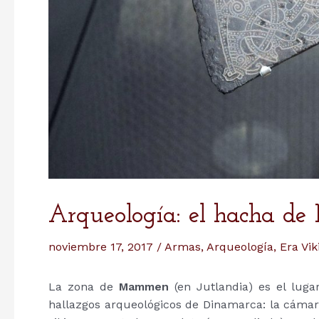
Arqueología: el hacha 
noviembre 17, 2017
/
Armas
,
Arqueología
,
Era Vik
La zona de
Mammen
(en Jutlandia) es el lug
hallazgos arqueológicos de Dinamarca: la cám