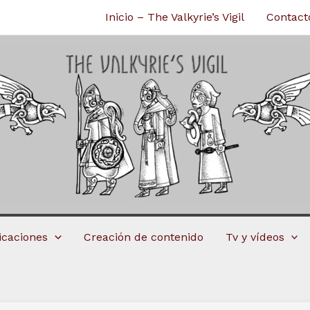
Inicio – The Valkyrie’s Vigil
Contact
licaciones
Creación de contenido
Tv y vídeos