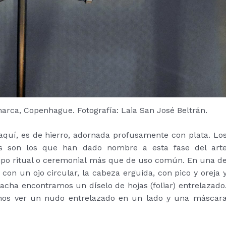
ca, Copenhague. Fotografía: Laia San José Beltrán.
aquí, es de hierro, adornada profusamente con plata. Lo
s son los que han dado nombre a esta fase del art
ipo ritual o ceremonial más que de uso común. En una d
on un ojo circular, la cabeza erguida, con pico y oreja 
hacha encontramos un díselo de hojas (foliar) entrelazado
os ver un nudo entrelazado en un lado y una máscar