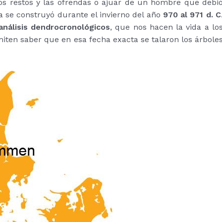
los restos y las ofrendas o ajuar de un hombre que debi
 se construyó durante el invierno del año
970 al 971 d. C
análisis dendrocronológicos
, que nos hacen la vida a lo
miten saber que en esa fecha exacta se talaron los árbole