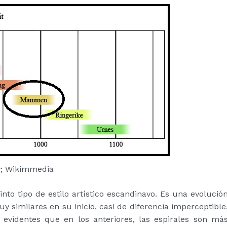
; Wikimmedia
nto tipo de estilo artístico escandinavo. Es una evolució
uy similares en su inicio, casi de diferencia imperceptible
 evidentes que en los anteriores, las espirales son má