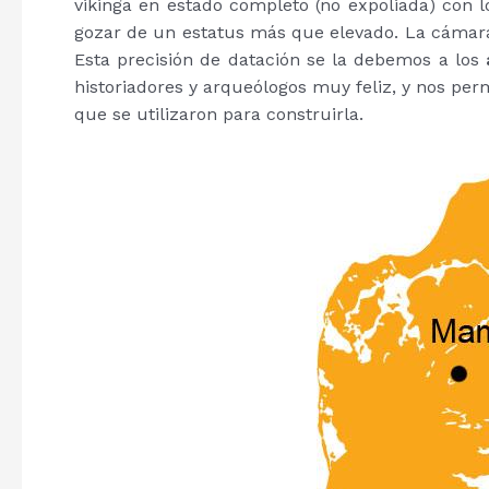
vikinga en estado completo (no expoliada) con 
gozar de un estatus más que elevado. La cámara
Esta precisión de datación se la debemos a los
historiadores y arqueólogos muy feliz, y nos per
que se utilizaron para construirla.