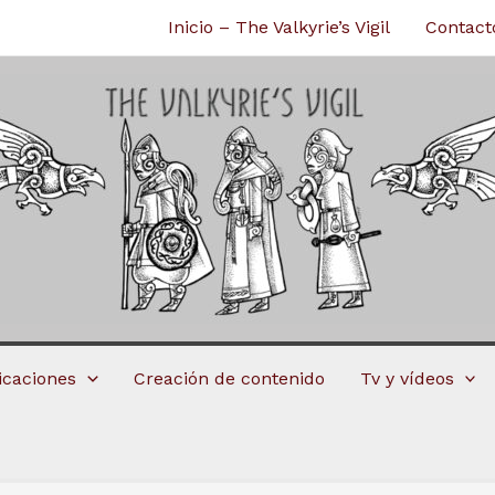
Inicio – The Valkyrie’s Vigil
Contact
licaciones
Creación de contenido
Tv y vídeos