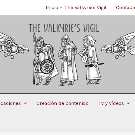
Inicio – The Valkyrie’s Vigil
Contact
licaciones
Creación de contenido
Tv y vídeos