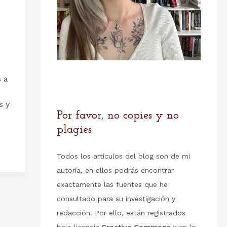
s a
s y
Por favor, no copies y no
plagies
Todos los artículos del blog son de mi
autoría, en ellos podrás encontrar
exactamente las fuentes que he
consultado para su investigación y
redacción. Por ello, están registrados