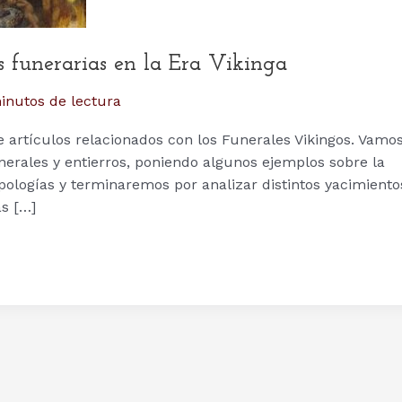
as funerarias en la Era Vikinga
inutos de lectura
 artículos relacionados con los Funerales Vikingos. Vamo
nerales y entierros, poniendo algunos ejemplos sobre la
pologías y terminaremos por analizar distintos yacimiento
s […]