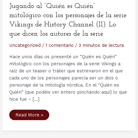
Jugando al “Quién es Quién”
mitológico con los personajes de la serie
Vikings de History Channel (II): Lo
que dicen los autores de la serie.
Uncategorized
/
1 comentario
/
3 minutos de lectura
Hace unos días os presenté un “Quién es Quién”
mitológico con los personajes de la serie Vikings a
raíz de un teaser o tráiler que estrenaron en el que
cada uno de los personajes parecía ser un dios o
personaje de la mitología nórdica. En el “Quién es
Quién” (que podéis ver entero pinchando aquí) lo que
hice fue – […]
Jugando
Read More »
al
“Quién
es
Quién”
mitológico