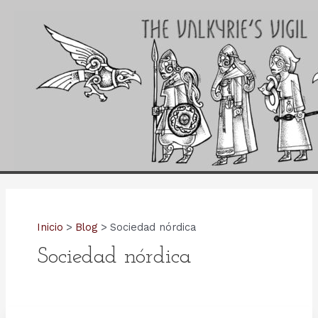
Ir
al
contenido
Inicio
Blog
Sociedad nórdica
Sociedad nórdica