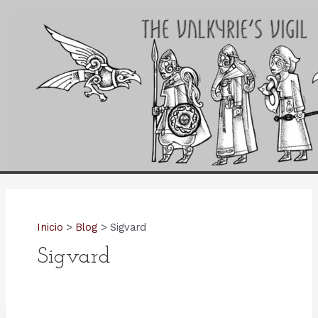
Ir
al
contenido
Inicio
Blog
Sigvard
Sigvard