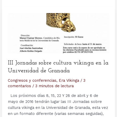
III Jornadas sobre cultura vikinga en la
Universidad de Granada
Congresos y conferencias
,
Era Vikinga
/
3
comentarios
/
3 minutos de lectura
Los próximos días 8, 15, 22 Y 28 de abril y 6 de
mayo de 2016 tendrán lugar las III Jornadas sobre
cultura vikinga en la Universidad de Granada, esta vez
en un formato diferente (varias semanas seguidas),