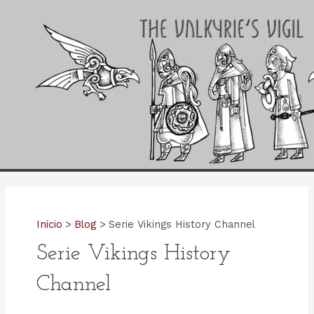
Ir
al
contenido
Inicio
Blog
Serie Vikings History Channel
Serie Vikings History
Channel