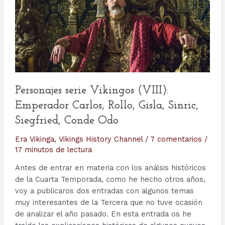
por
Canal
TNT
Personajes serie Vikingos (VIII):
Emperador Carlos, Rollo, Gisla, Sinric,
Siegfried, Conde Odo
Era Vikinga
,
Vikings History Channel
/
7 comentarios
/
17 minutos de lectura
Antes de entrar en materia con los análsis históricos
de la Cuarta Temporada, como he hecho otros años,
voy a publicaros dos entradas con algunos temas
muy interesantes de la Tercera que no tuve ocasión
de analizar el año pasado. En esta entrada os he