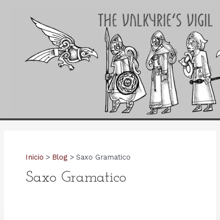
Ir
al
contenido
Inicio
Blog
Saxo Gramatico
Saxo Gramatico