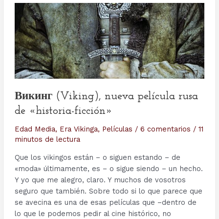
Викинг (Viking), nueva película rusa
de «historia-ficción»
Edad Media
,
Era Vikinga
,
Películas
/
6 comentarios
/
11
minutos de lectura
Que los vikingos están – o siguen estando – de
«moda» últimamente, es – o sigue siendo – un hecho.
Y yo que me alegro, claro. Y muchos de vosotros
seguro que también. Sobre todo si lo que parece que
se avecina es una de esas películas que –dentro de
lo que le podemos pedir al cine histórico, no