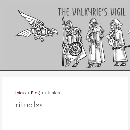
Ir
al
contenido
Inicio
Blog
rituales
rituales