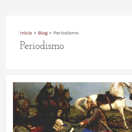
Inicio
Blog
Periodismo
Periodismo