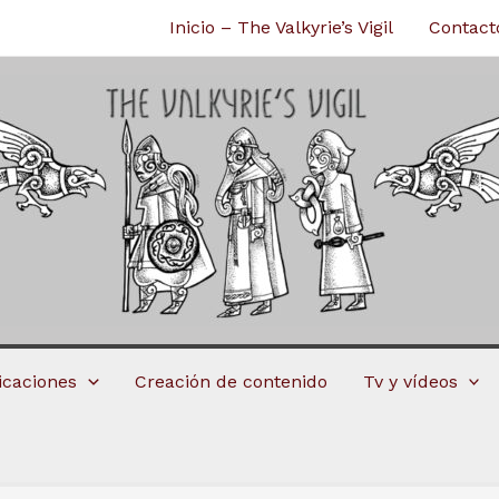
Inicio – The Valkyrie’s Vigil
Contact
licaciones
Creación de contenido
Tv y vídeos