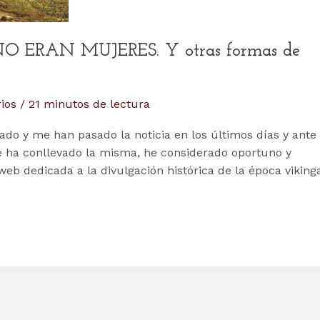
… NO ERAN MUJERES. Y otras formas de
ios
/
21 minutos de lectura
o y me han pasado la noticia en los últimos días y ante 
 ha conllevado la misma, he considerado oportuno y
web dedicada a la divulgación histórica de la época vikinga