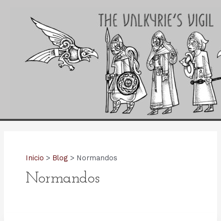
Ir
al
contenido
Inicio
Blog
Normandos
Normandos