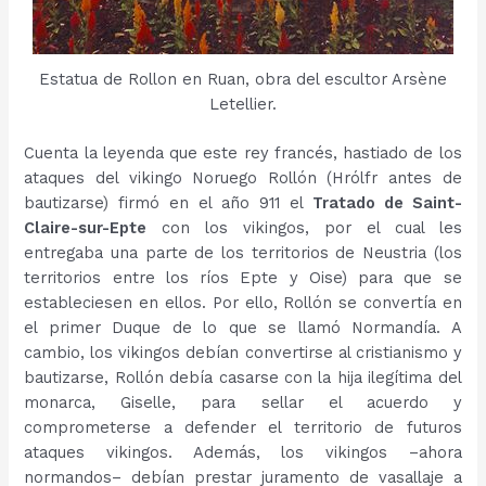
Estatua de Rollon en Ruan, obra del escultor Arsène
Letellier.
Cuenta la leyenda que este rey francés, hastiado de los
ataques del vikingo Noruego Rollón (Hrólfr antes de
bautizarse) firmó en el año 911 el
Tratado de Saint-
Claire-sur-Epte
con los vikingos, por el cual les
entregaba una parte de los territorios de Neustria (los
territorios entre los ríos Epte y Oise) para que se
estableciesen en ellos. Por ello, Rollón se convertía en
el primer Duque de lo que se llamó Normandía. A
cambio, los vikingos debían convertirse al cristianismo y
bautizarse, Rollón debía casarse con la hija ilegítima del
monarca, Giselle, para sellar el acuerdo y
comprometerse a defender el territorio de futuros
ataques vikingos. Además, los vikingos –ahora
normandos– debían prestar juramento de vasallaje a