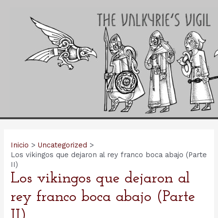
Ir
al
contenido
Inicio
Uncategorized
Los vikingos que dejaron al rey franco boca abajo (Parte
II)
Los vikingos que dejaron al
rey franco boca abajo (Parte
II)