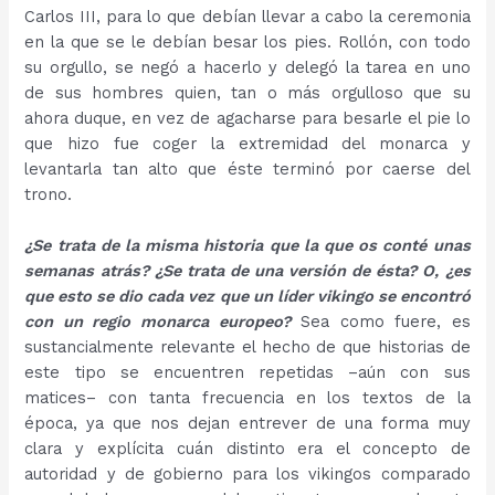
Carlos III, para lo que debían llevar a cabo la ceremonia
en la que se le debían besar los pies. Rollón, con todo
su orgullo, se negó a hacerlo y delegó la tarea en uno
de sus hombres quien, tan o más orgulloso que su
ahora duque, en vez de agacharse para besarle el pie lo
que hizo fue coger la extremidad del monarca y
levantarla tan alto que éste terminó por caerse del
trono.
¿Se trata de la misma historia que la que os conté unas
semanas atrás? ¿Se trata de una versión de ésta? O, ¿es
que esto se dio cada vez que un líder vikingo se encontró
con un regio monarca europeo?
Sea como fuere, es
sustancialmente relevante el hecho de que historias de
este tipo se encuentren repetidas –aún con sus
matices– con tanta frecuencia en los textos de la
época, ya que nos dejan entrever de una forma muy
clara y explícita cuán distinto era el concepto de
autoridad y de gobierno para los vikingos comparado