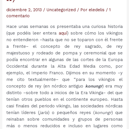
diciembre 2, 2013
/
Uncategorized
/ Por
eledelis
/
1
comentario
Hace unas semanas os presentaba una curiosa historia
(que podéis leer entera
aquí
) sobre cómo los vikingos
no entendieron –hasta que no se toparon con él frente
a frente– el concepto de rey sagrado, de rey
majestuoso y rodeado de pompa y ceremonial que se
podía encontrar en algunas de las cortes de la Europa
Occidental durante la Alta Edad Media como, por
ejemplo, el Imperio Franco. Dijimos en su momento –y
me cito textualmente– que “para los vikingos el
concepto de rey (en nórdico antiguo
konungr
) era muy
distinto –sobre todo a inicios de la Era Vikinga– del que
tenían otros pueblos en el continente europeo. Hasta
casi finales del periodo vikingo, las sociedades nórdicas
tenían líderes (
jarls
) o pequeños reyes (
konungr
) que
reinaban sobre comunidades y grupos de personas
más o menos reducidos e incluso en lugares como