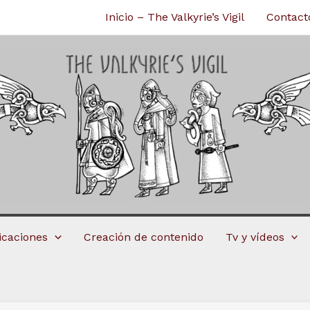
Inicio – The Valkyrie’s Vigil
Contact
licaciones
Creación de contenido
Tv y vídeos