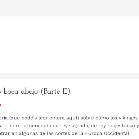
 boca abajo (Parte II)
a
ia (que podéis leer entera aquí) sobre cómo los vikingos
a frente– el concepto de rey sagrado, de rey majestuoso y
rar en algunas de las cortes de la Europa Occidental