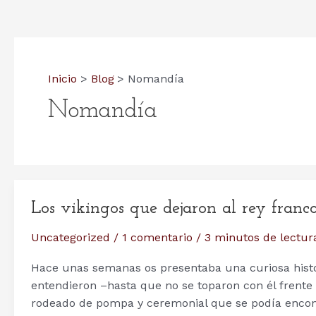
Inicio
Blog
Nomandía
Nomandía
Los vikingos que dejaron al rey franco
Uncategorized
/
1 comentario
/
3 minutos de lectur
Hace unas semanas os presentaba una curiosa histor
entendieron –hasta que no se toparon con él frente 
rodeado de pompa y ceremonial que se podía encont