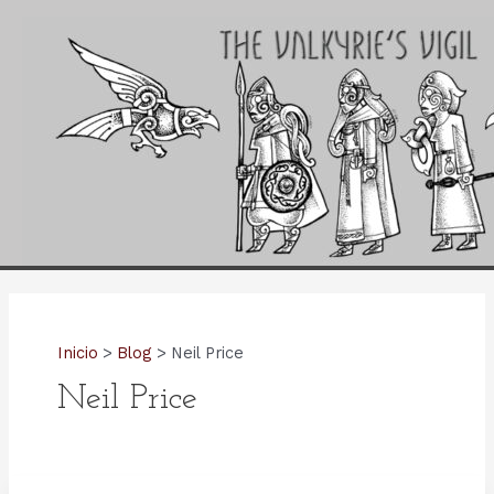
Ir
al
contenido
Inicio
Blog
Neil Price
Neil Price