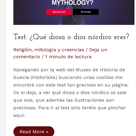
básico
Test: ¿Qué diosa o dios nórdico eres?
Religión, mitología y creencias
/
Deja un
comentario
/
1 minuto de lectura
Navegando por la web del Museo de Historia de
Suecia (Historiska) buscando unas cosillas me
encontré con este test tan gracioso en su página.
Os lo dejo, a ver qué diosa o dios nórdico os sale
que sois, que además las ilustraciones son
preciosas. Para ir al test solo tenéis que pinchar
aquí.
Test:
Read More »