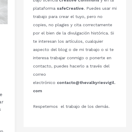
bajo licencia
Creative Commons
y en la
plataforma
safeCreative
. Puedes usar mi
trabajo para crear el tuyo, pero no
copies, no plagies y cita correctamente
por el bien de la divulgación histórica. Si
te interesan los artículos, cualquier
aspecto del blog o de mi trabajo o si te
interesa trabajar conmigo o ponerte en
contacto, puedes hacerlo a través del
correo
electrónico
contacto@thevalkyriesvigil.
com
ue
ar
Respetemos el trabajo de los demás.
s
o,