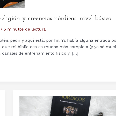
religión y creencias nórdicas: nivel básico
/
5 minutos de lectura
éis pedir y aquí está, por fin. Ya había alguna entrada p
ra que mi biblioteca es mucho más completa (y yo sé muc
 canales de entrenamiento físico y, […]