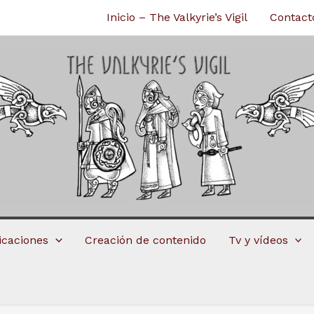
Inicio – The Valkyrie’s Vigil
Contact
licaciones
Creación de contenido
Tv y vídeos