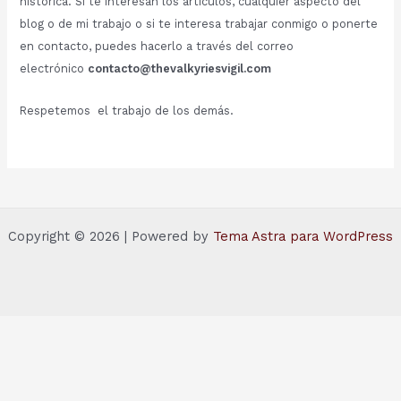
histórica. Si te interesan los artículos, cualquier aspecto del
blog o de mi trabajo o si te interesa trabajar conmigo o ponerte
en contacto, puedes hacerlo a través del correo
electrónico
contacto@thevalkyriesvigil.com
Respetemos el trabajo de los demás.
Copyright © 2026 | Powered by
Tema Astra para WordPress